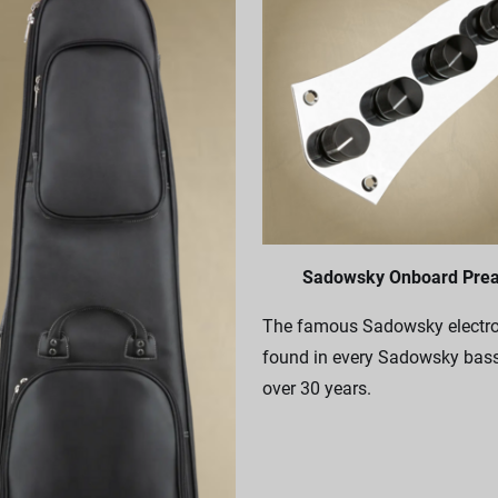
Sadowsky Onboard Pre
The famous Sadowsky electro
found in every Sadowsky bass
over 30 years.