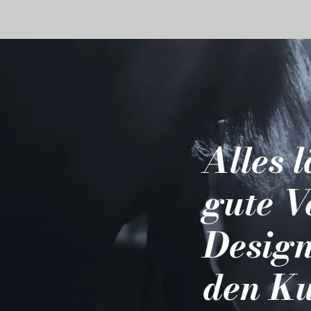
Alles 
gute V
Design
den Ku