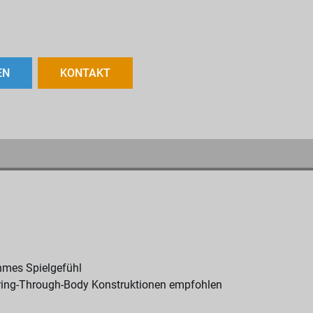
EN
KONTAKT
hmes Spielgefühl
String-Through-Body Konstruktionen empfohlen