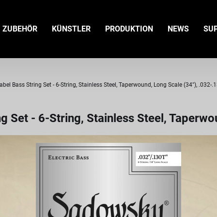
ZUBEHÖR
KÜNSTLER
PRODUKTION
NEWS
SU
bel Bass String Set - 6-String, Stainless Steel, Taperwound, Long Scale (34"), .032-.
g Set - 6-String, Stainless Steel, Taperwo