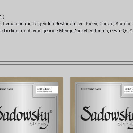
ei)
en Legierung mit folgenden Bestandteilen: Eisen, Chrom, Alumin
onsbedingt noch eine geringe Menge Nickel enthalten, etwa 0,6 %