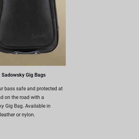
Sadowsky Gig Bags
r bass safe and protected at
 on the road with a
 Gig Bag. Available in
leather or nylon.