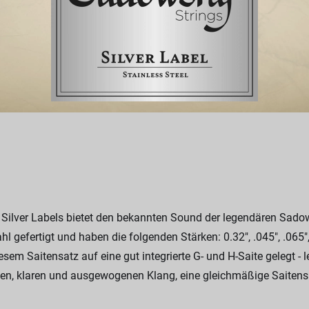
Silver Labels bietet den bekannten Sound der legendären Sadow
hl gefertigt und haben die folgenden Stärken: 0.32", .045", .065",
m Saitensatz auf eine gut integrierte G- und H-Saite gelegt - le
en, klaren und ausgewogenen Klang, eine gleichmäßige Saitensp