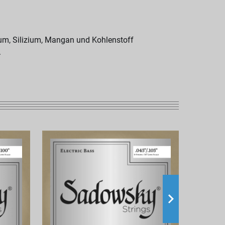
ium, Silizium, Mangan und Kohlenstoff
.