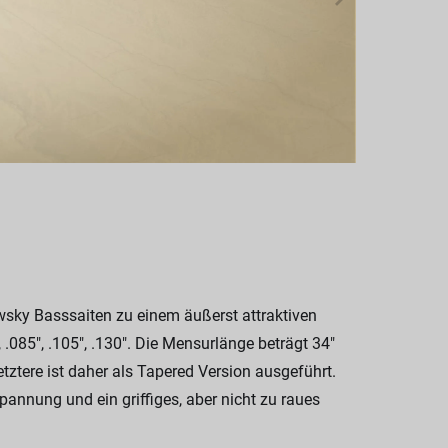
sky Basssaiten zu einem äußerst attraktiven
 .085", .105", .130". Die Mensurlänge beträgt 34"
tztere ist daher als Tapered Version ausgeführt.
annung und ein griffiges, aber nicht zu raues