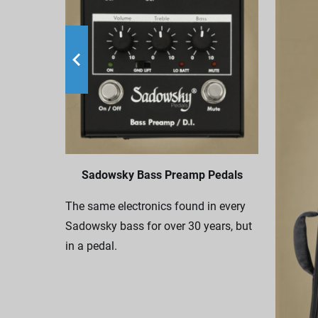
Sadowsky Bass Preamp Pedals
The same electronics found in every
Sadowsky bass for over 30 years, but
in a pedal.