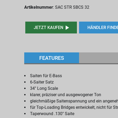
Artikelnummer
: SAC STR SBCS 32
JETZT KAUFEN
HÄNDLER FIND
FEATURES
Saiten für E-Bass
6-Saiter Satz
34" Long Scale
klarer, präziser und ausgewogener Ton
gleichmäßige Saitenspannung und ein angene
für Top-Loading Bridges entwickelt, nicht für 
Taperwound .130" Saite