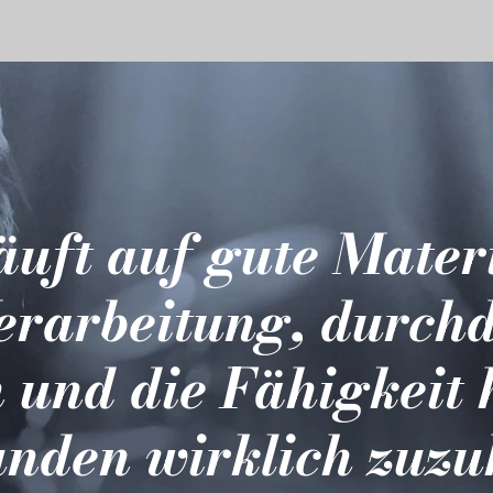
läuft auf gute Mater
erarbeitung, durch
 und die Fähigkeit 
nden wirklich zuzu