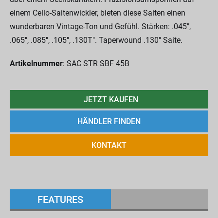
einem Cello-Saitenwickler, bieten diese Saiten einen
wunderbaren Vintage-Ton und Gefühl. Stärken: .045",
.065", .085", .105", .130T". Taperwound .130" Saite.
Artikelnummer
: SAC STR SBF 45B
JETZT KAUFEN
HÄNDLER FINDEN
KONTAKT
FEATURES