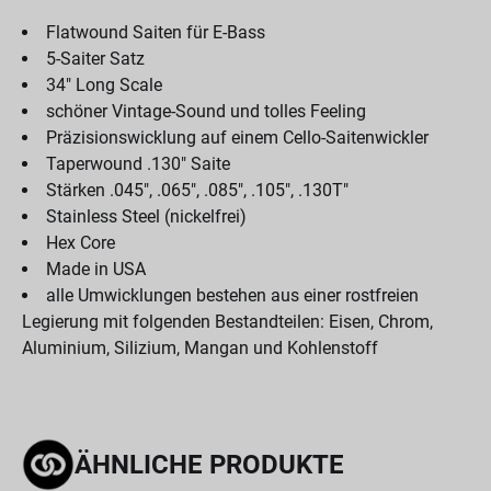
Flatwound Saiten für E-Bass
5-Saiter Satz
34" Long Scale
schöner Vintage-Sound und tolles Feeling
Präzisionswicklung auf einem Cello-Saitenwickler
Taperwound .130" Saite
Stärken .045", .065", .085", .105", .130T"
Stainless Steel (nickelfrei)
Hex Core
Made in USA
alle Umwicklungen bestehen aus einer rostfreien
Legierung mit folgenden Bestandteilen: Eisen, Chrom,
Aluminium, Silizium, Mangan und Kohlenstoff
ÄHNLICHE PRODUKTE