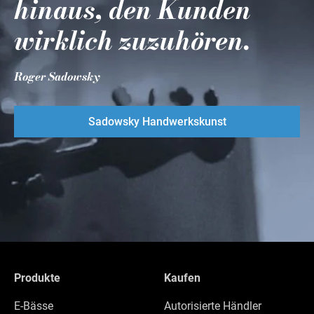
hinaus, den Kunden
wirklich zuzuhören.
Roger Sadowsky
Sadowsky Handwerkskunst
Produkte
Kaufen
E-Bässe
Autorisierte Händler