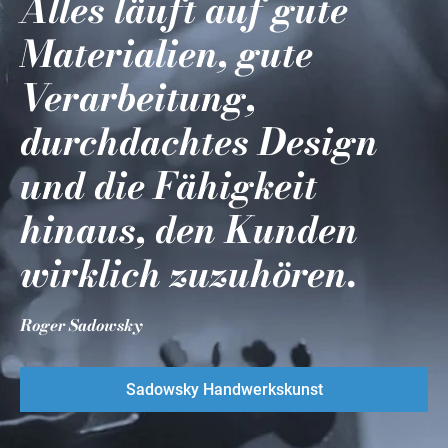
Alles läuft auf gute
Materialien, gute
Verarbeitung,
durchdachtes Design
und die Fähigkeit
hinaus, den Kunden
wirklich zuzuhören.
Roger Sadowsky
Sadowsky Handwerkskunst