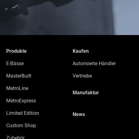
Produkte
Kaufen
E-Bässe
Autorisierte Händler
MasterBuilt
Vertriebe
MetroLine
Manufaktur
MetroExpress
Limited Edition
News
Custom Shop
Zubehör