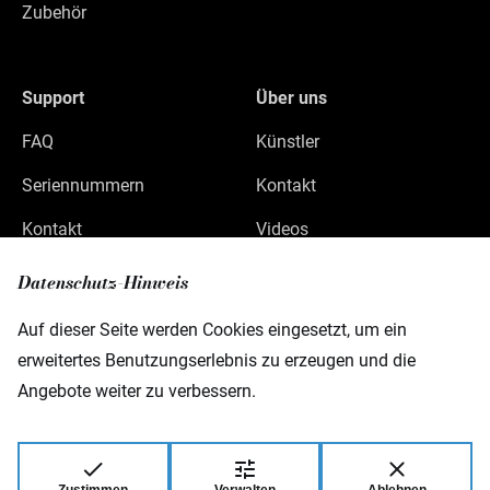
Zubehör
Support
Über uns
FAQ
Künstler
Seriennummern
Kontakt
Kontakt
Videos
Datenschutz
Datenschutz-Hinweis
Impressum
Auf dieser Seite werden Cookies eingesetzt, um ein
erweitertes Benutzungserlebnis zu erzeugen und die
Angebote weiter zu verbessern.
Warwick GmbH & Co Music Equipment KG
Gewerbepark 46
D-08258 Markneukirchen