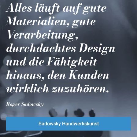
Alles läuft auf gute
Materialien, gute
Verarbeitung,
durchdachtes Design
und die Fähigkeit
hinaus, den Kunden
wirklich zuzuhören.
Roger Sadowsky
Sadowsky Handwerkskunst