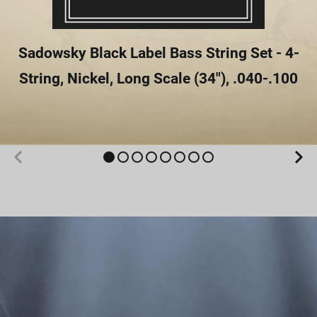
Sadowsky Black Label Bass String Set - 4-
String, Nickel, Long Scale (34"), .040-.100