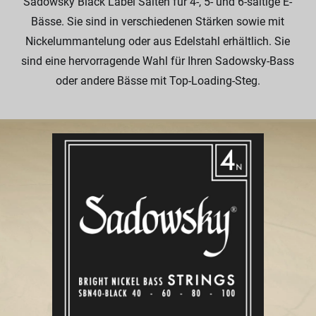
Sadowsky Black Label Saiten für 4-, 5- und 6-saitige E-
Bässe. Sie sind in verschiedenen Stärken sowie mit
Nickelummantelung oder aus Edelstahl erhältlich. Sie
sind eine hervorragende Wahl für Ihren Sadowsky-Bass
oder andere Bässe mit Top-Loading-Steg.