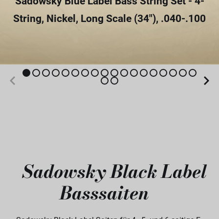
Sadowsky Blue Label Bass String Set - 4-
String, Nickel, Long Scale (34"), .040-.100
Sadowsky Black Label
Basssaiten