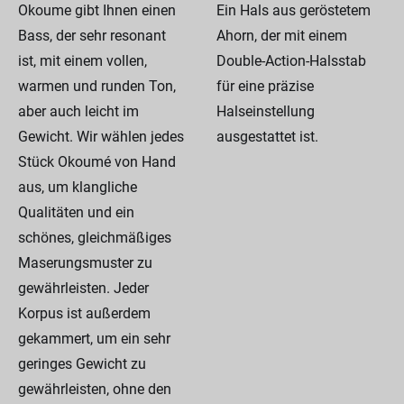
Okoume gibt Ihnen einen
Ein Hals aus geröstetem
Bass, der sehr resonant
Ahorn, der mit einem
ist, mit einem vollen,
Double-Action-Halsstab
warmen und runden Ton,
für eine präzise
aber auch leicht im
Halseinstellung
Gewicht. Wir wählen jedes
ausgestattet ist.
Stück Okoumé von Hand
aus, um klangliche
Qualitäten und ein
schönes, gleichmäßiges
Maserungsmuster zu
gewährleisten. Jeder
Korpus ist außerdem
gekammert, um ein sehr
geringes Gewicht zu
gewährleisten, ohne den