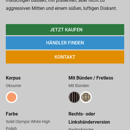
matschigen Bässen, mit präsenten, aber nicht zu
aggressiven Mitten und einem süßen, luftigen Diskant.
JETZT KAUFEN
HÄNDLER FINDEN
KONTAKT
Korpus
Mit Bünden / Fretless
Okoume
Mit Bünden
Farbe
Rechts- oder
Solid Olympic White High
Linkshänderversion
Polish
Rechtshänder