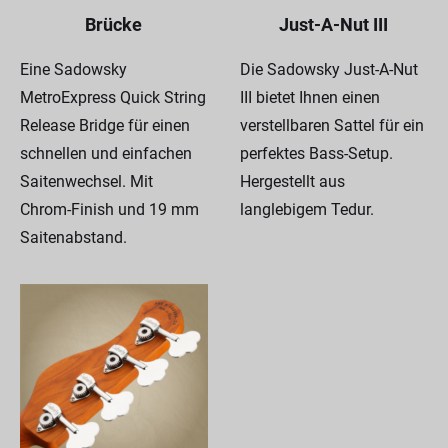
Brücke
Just-A-Nut III
Eine Sadowsky
Die Sadowsky Just-A-Nut
MetroExpress Quick String
III bietet Ihnen einen
Release Bridge für einen
verstellbaren Sattel für ein
schnellen und einfachen
perfektes Bass-Setup.
Saitenwechsel. Mit
Hergestellt aus
Chrom-Finish und 19 mm
langlebigem Tedur.
Saitenabstand.