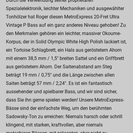
Durch die Verwendung seiner proprietären
Spezialelektronik, leichter Mechaniken und ausgewählter
Tonhölzer hat Roger diesen MetroExpress 20-Fret Ultra
Vintage P Bass auf ein ganz anderes Niveau gehoben! Zu
den Merkmalen gehören ein leichter, massiver Okoume-
Korpus, der in Solid Olympic White High Polish lackiert ist,
ein Tortoise Schlagbrett, ein Hals aus geröstetem Ahorn
mit einem 38,5 mm / 1,5" breiten Sattel und ein Griffbrett
aus geröstetem Ahorn. Der Saitenabstand am Steg
beträgt 19 mm / 0,75" und die Länge zwischen allen
Saiten beträgt 57 mm / 2,24". Es ist ein fantastisch
aussehender und spielbarer Bass, und wir sind sicher,
dass Sie ihn gerne spielen werden! Unsere MetroExpress-
Bässe sind der einfachste Weg, um den berühmten
Sadowsky-Ton zu erreichen: Niemals harsch oder schrill
klingend, mit starken, kraftvollen, aber niemals