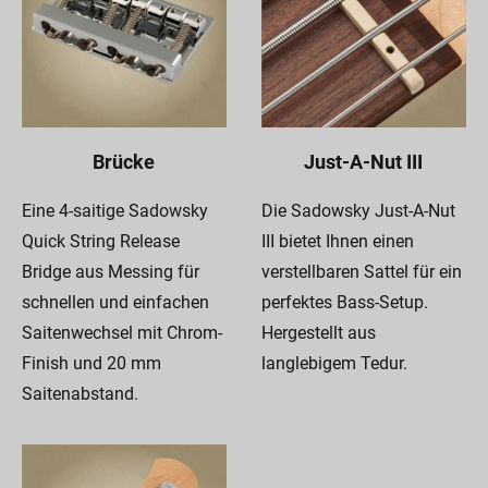
Brücke
Just-A-Nut III
Eine 4-saitige Sadowsky
Die Sadowsky Just-A-Nut
Quick String Release
III bietet Ihnen einen
Bridge aus Messing für
verstellbaren Sattel für ein
schnellen und einfachen
perfektes Bass-Setup.
Saitenwechsel mit Chrom-
Hergestellt aus
Finish und 20 mm
langlebigem Tedur.
Saitenabstand.