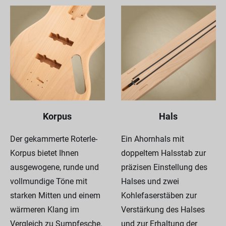
Korpus
Hals
Der gekammerte Roterle-
Ein Ahornhals mit
Korpus bietet Ihnen
doppeltem Halsstab zur
ausgewogene, runde und
präzisen Einstellung des
vollmundige Töne mit
Halses und zwei
starken Mitten und einem
Kohlefaserstäben zur
wärmeren Klang im
Verstärkung des Halses
Vergleich zu Sumpfesche.
und zur Erhaltung der