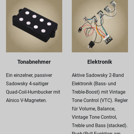
Tonabnehmer
Elektronik
Ein einzelner, passiver
Aktive Sadowsky 2-Band
Sadowsky 4-saitiger
Elektronik (Bass- und
Quad-Coil-Humbucker mit
Treble-Boost) mit Vintage
Alnico V-Magneten.
Tone Control (VTC). Regler
für Volume, Balance,
Vintage Tone Control,
Treble und Bass (stacked).
Push/Pull-Funktion am