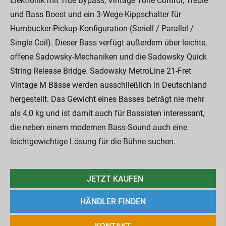
Elektronik mit True Bypass, Vintage Tone Control, Treble
und Bass Boost und ein 3-Wege-Kippschalter für
Humbucker-Pickup-Konfiguration (Seriell / Parallel /
Single Coil). Dieser Bass verfügt außerdem über leichte,
offene Sadowsky-Mechaniken und die Sadowsky Quick
String Release Bridge. Sadowsky MetroLine 21-Fret
Vintage M Bässe werden ausschließlich in Deutschland
hergestellt. Das Gewicht eines Basses beträgt nie mehr
als 4,0 kg und ist damit auch für Bassisten interessant,
die neben einem modernen Bass-Sound auch eine
leichtgewichtige Lösung für die Bühne suchen.
JETZT KAUFEN
HÄNDLER FINDEN