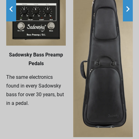
Sadowsky Bass Preamp
Pedals
The same electronics
found in every Sadowsky
bass for over 30 years, but
in a pedal.