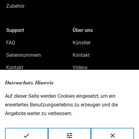
Zubehör
Support
Über uns
FAQ
Künstler
Seriennummern
Kontakt
Kontakt
Videos
Datenschutz
Datenschutz-Hinweis
Impressum
Auf dieser Seite werden Cookies eingesetzt, um ein
erweitertes Benutzungserlebnis zu erzeugen und die
Angebote weiter zu verbessern.
Warwick GmbH & Co Music Equipment KG
Gewerbepark 46
D-08258 Markneukirchen