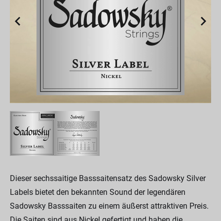
Dieser sechssaitige Basssaitensatz des Sadowsky Silver
Labels bietet den bekannten Sound der legendären
Sadowsky Basssaiten zu einem äußerst attraktiven Preis.
Die Saiten sind aus Nickel gefertigt und haben die