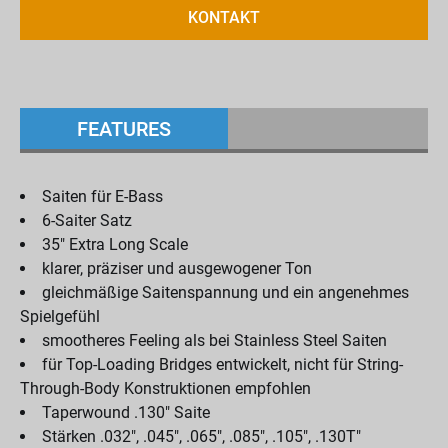
KONTAKT
FEATURES
Saiten für E-Bass
6-Saiter Satz
35" Extra Long Scale
klarer, präziser und ausgewogener Ton
gleichmäßige Saitenspannung und ein angenehmes
Spielgefühl
smootheres Feeling als bei Stainless Steel Saiten
für Top-Loading Bridges entwickelt, nicht für String-
Through-Body Konstruktionen empfohlen
Taperwound .130" Saite
Stärken .032", .045", .065", .085", .105", .130T"