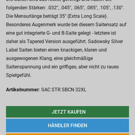
folgenden Stärken: .032", .045", .065", .085", .105", .130".
Die Mensurlänge beträgt 35" (Extra Long Scale).
Besonderes Augenmerk wurde bei diesem Saitensatz auf
eine gut integrierte G- und B-Saite gelegt - letztere ist
daher als Tapered Version ausgeführt. Sadowsky Silver
Label Saiten bieten einen knackigen, klaren und
ausgewogenen Klang, eine gleichmäßige
Saitenspannung und ein griffiges, aber nicht zu raues
Spielgefühl.
Artikelnummer
: SAC STR SBCN 32XL
JETZT KAUFEN
HÄNDLER FINDEN