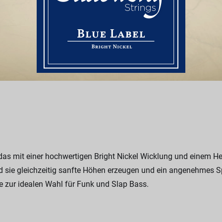
 das mit einer hochwertigen Bright Nickel Wicklung und einem Hex
 sie gleichzeitig sanfte Höhen erzeugen und ein angenehmes Sp
ie zur idealen Wahl für Funk und Slap Bass.