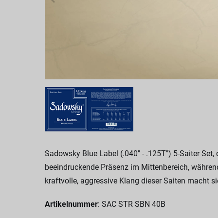
Sadowsky Blue Label (.040" - .125T") 5-Saiter Set,
beeindruckende Präsenz im Mittenbereich, während
kraftvolle, aggressive Klang dieser Saiten macht s
Artikelnummer
: SAC STR SBN 40B