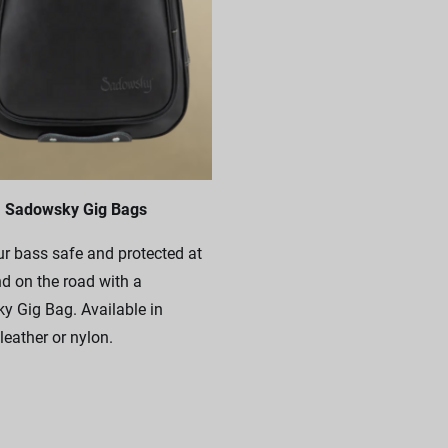
Sadowsky Gig Bags
r bass safe and protected at
 on the road with a
 Gig Bag. Available in
leather or nylon.