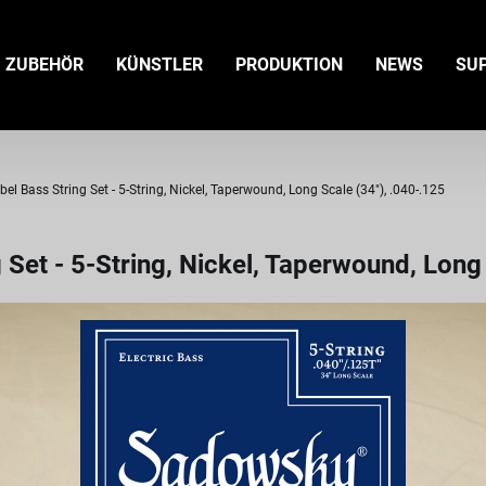
ZUBEHÖR
KÜNSTLER
PRODUKTION
NEWS
SU
l Bass String Set - 5-String, Nickel, Taperwound, Long Scale (34"), .040-.125
Set - 5-String, Nickel, Taperwound, Long 