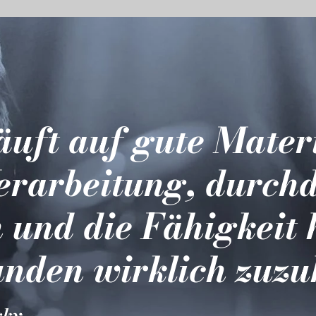
läuft auf gute Mater
erarbeitung, durch
 und die Fähigkeit 
nden wirklich zuzu
sky