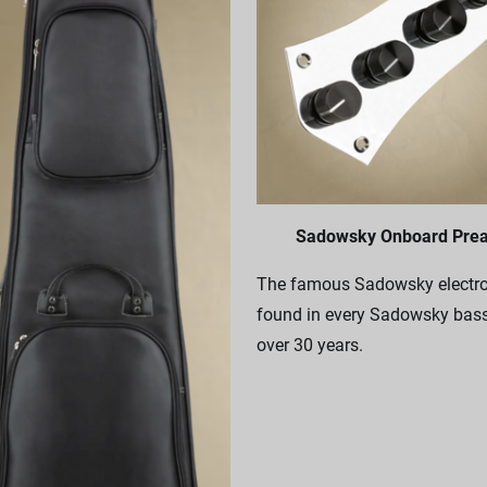
Sadowsky Onboard Pre
The famous Sadowsky electro
found in every Sadowsky bass
over 30 years.