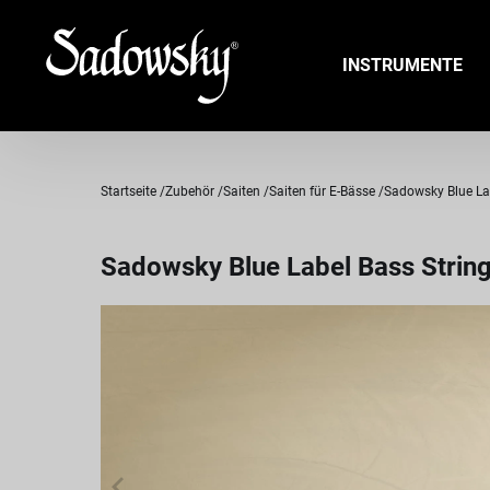
INSTRUMENTE
Startseite
Zubehör
Saiten
Saiten für E-Bässe
Sadowsky Blue Labe
Sadowsky Blue Label Bass String 