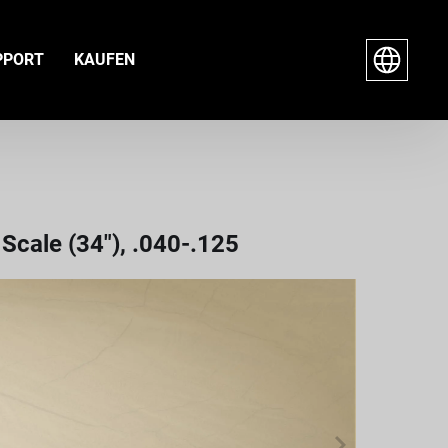
PPORT
KAUFEN
Scale (34"), .040-.125