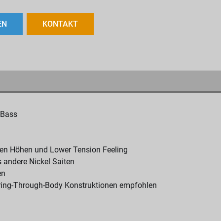
EN
KONTAKT
-Bass
ten Höhen und Lower Tension Feeling
s andere Nickel Saiten
en
String-Through-Body Konstruktionen empfohlen