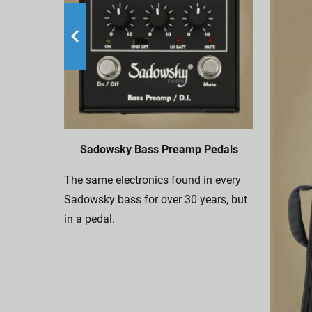
Sadowsky Bass Preamp Pedals
The same electronics found in every
Sadowsky bass for over 30 years, but
in a pedal.