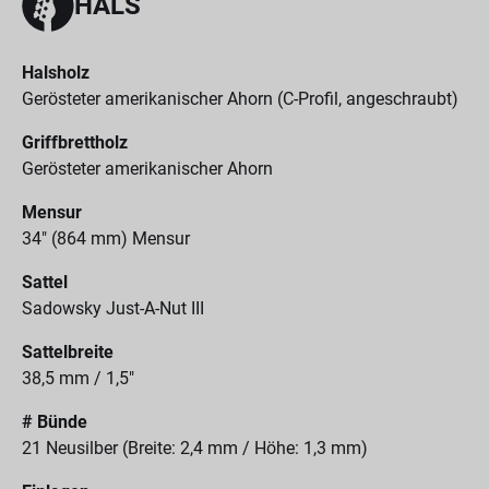
HALS
Halsholz
Gerösteter amerikanischer Ahorn (C-Profil, angeschraubt)
Griffbrettholz
Gerösteter amerikanischer Ahorn
Mensur
34" (864 mm) Mensur
Sattel
Sadowsky Just-A-Nut III
Sattelbreite
38,5 mm / 1,5"
# Bünde
21 Neusilber (Breite: 2,4 mm / Höhe: 1,3 mm)