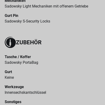
Mechaniken
Sadowsky Light Mechaniken mit offenem Getriebe
Gurt Pin
Sadowsky S-Security Locks
ZUBEHÖR
Tasche / Koffer
Sadowsky PortaBag
Gurt
Keine
Werkzeuge
Innensechskantschlüssel
Sonstiges