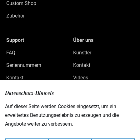
Custom Shop
Zubehör
Support
Über uns
FAQ
Künstler
Seriennummern
Kontakt
Kontakt
Videos
Datenschutz
Datenschutz-Hinweis
Impressum
Auf dieser Seite werden Cookies eingesetzt, um ein
erweitertes Benutzungserlebnis zu erzeugen und die
Angebote weiter zu verbessern.
Warwick GmbH & Co Music Equipment KG
Gewerbepark 46