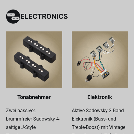
ELECTRONICS
Tonabnehmer
Elektronik
Zwei passiver,
Aktive Sadowsky 2-Band
brummfreier Sadowsky 4-
Elektronik (Bass- und
saitige J-Style
Treble-Boost) mit Vintage