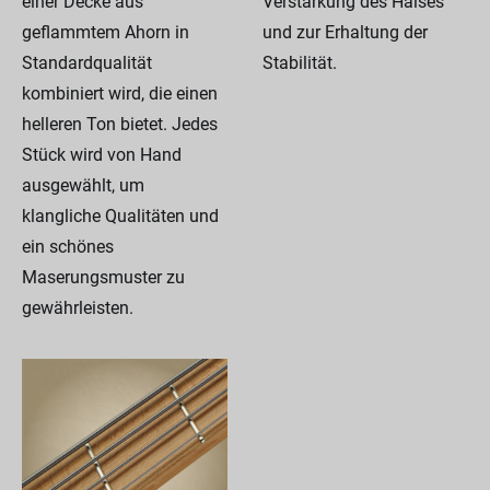
einer Decke aus
Verstärkung des Halses
geflammtem Ahorn in
und zur Erhaltung der
Standardqualität
Stabilität.
kombiniert wird, die einen
helleren Ton bietet. Jedes
Stück wird von Hand
ausgewählt, um
klangliche Qualitäten und
ein schönes
Maserungsmuster zu
gewährleisten.