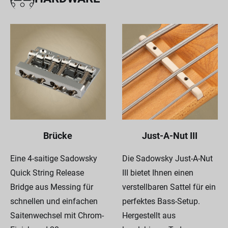
Brücke
Just-A-Nut III
Eine 4-saitige Sadowsky
Die Sadowsky Just-A-Nut
Quick String Release
III bietet Ihnen einen
Bridge aus Messing für
verstellbaren Sattel für ein
schnellen und einfachen
perfektes Bass-Setup.
Saitenwechsel mit Chrom-
Hergestellt aus