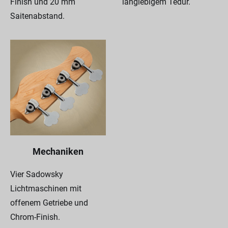
Finish und 20 mm
langlebigem Tedur.
Saitenabstand.
Mechaniken
Vier Sadowsky
Lichtmaschinen mit
offenem Getriebe und
Chrom-Finish.