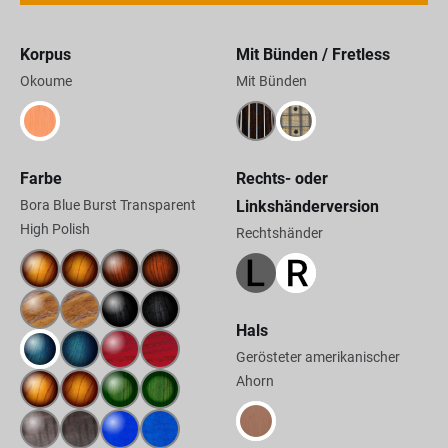
Korpus
Mit Bünden / Fretless
Okoume
Mit Bünden
Farbe
Rechts- oder
Bora Blue Burst Transparent
Linkshänderversion
High Polish
Rechtshänder
Hals
Gerösteter amerikanischer
Ahorn