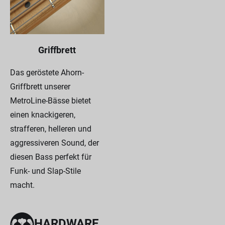
Griffbrett
Das geröstete Ahorn-
Griffbrett unserer
MetroLine-Bässe bietet
einen knackigeren,
strafferen, helleren und
aggressiveren Sound, der
diesen Bass perfekt für
Funk- und Slap-Stile
macht.
HARDWARE