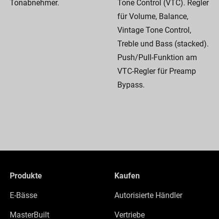
Tonabnehmer.
Tone Control (VTC). Regler
für Volume, Balance,
Vintage Tone Control,
Treble und Bass (stacked).
Push/Pull-Funktion am
VTC-Regler für Preamp
Bypass.
Produkte
Kaufen
E-Bässe
Autorisierte Händler
MasterBuilt
Vertriebe