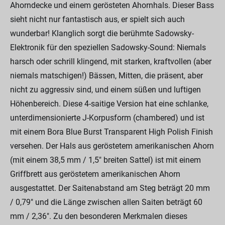
Ahorndecke und einem gerösteten Ahornhals. Dieser Bass
sieht nicht nur fantastisch aus, er spielt sich auch
wunderbar! Klanglich sorgt die berühmte Sadowsky-
Elektronik für den speziellen Sadowsky-Sound: Niemals
harsch oder schrill klingend, mit starken, kraftvollen (aber
niemals matschigen!) Bässen, Mitten, die präsent, aber
nicht zu aggressiv sind, und einem süßen und luftigen
Höhenbereich. Diese 4-saitige Version hat eine schlanke,
unterdimensionierte J-Korpusform (chambered) und ist
mit einem Bora Blue Burst Transparent High Polish Finish
versehen. Der Hals aus geröstetem amerikanischen Ahorn
(mit einem 38,5 mm / 1,5" breiten Sattel) ist mit einem
Griffbrett aus geröstetem amerikanischen Ahorn
ausgestattet. Der Saitenabstand am Steg beträgt 20 mm
/ 0,79" und die Länge zwischen allen Saiten beträgt 60
mm / 2,36". Zu den besonderen Merkmalen dieses