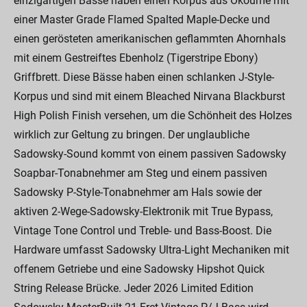
einzigartigen Bässe haben einen Korpus aus Okoume mit
einer Master Grade Flamed Spalted Maple-Decke und
einen gerösteten amerikanischen geflammten Ahornhals
mit einem Gestreiftes Ebenholz (Tigerstripe Ebony)
Griffbrett. Diese Bässe haben einen schlanken J-Style-
Korpus und sind mit einem Bleached Nirvana Blackburst
High Polish Finish versehen, um die Schönheit des Holzes
wirklich zur Geltung zu bringen. Der unglaubliche
Sadowsky-Sound kommt von einem passiven Sadowsky
Soapbar-Tonabnehmer am Steg und einem passiven
Sadowsky P-Style-Tonabnehmer am Hals sowie der
aktiven 2-Wege-Sadowsky-Elektronik mit True Bypass,
Vintage Tone Control und Treble- und Bass-Boost. Die
Hardware umfasst Sadowsky Ultra-Light Mechaniken mit
offenem Getriebe und eine Sadowsky Hipshot Quick
String Release Brücke. Jeder 2026 Limited Edition