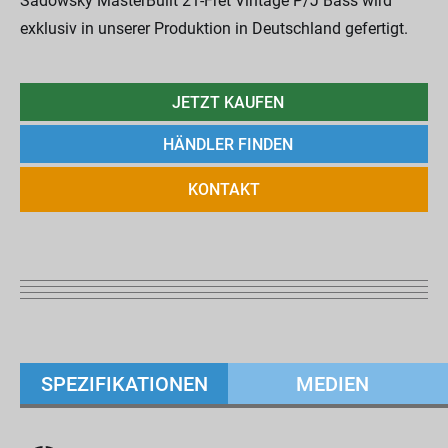
Sadowsky MasterBuilt 21-Fret Vintage P/J Bass wird
exklusiv in unserer Produktion in Deutschland gefertigt.
JETZT KAUFEN
HÄNDLER FINDEN
KONTAKT
SPEZIFIKATIONEN
MEDIEN