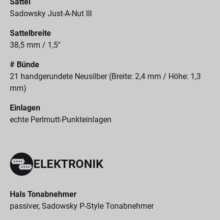
Sattel
Sadowsky Just-A-Nut III
Sattelbreite
38,5 mm / 1,5"
# Bünde
21 handgerundete Neusilber (Breite: 2,4 mm / Höhe: 1,3
mm)
Einlagen
echte Perlmutt-Punkteinlagen
ELEKTRONIK
Hals Tonabnehmer
passiver, Sadowsky P-Style Tonabnehmer