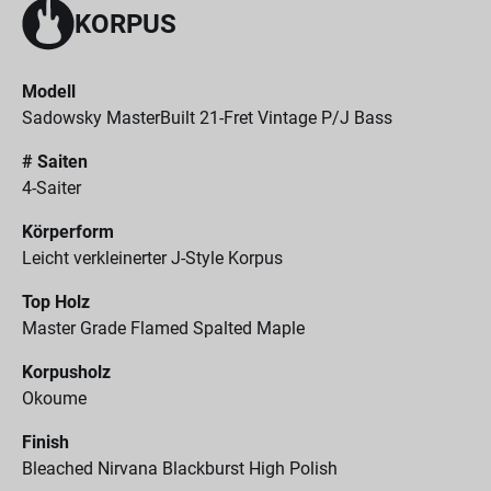
KORPUS
Modell
Sadowsky MasterBuilt 21-Fret Vintage P/J Bass
# Saiten
4-Saiter
Körperform
Leicht verkleinerter J-Style Korpus
Top Holz
Master Grade Flamed Spalted Maple
Korpusholz
Okoume
Finish
Bleached Nirvana Blackburst High Polish