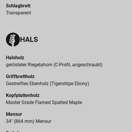
Schlagbrett
Transparent
HALS
Halsholz
gerösteter Riegelahorn (C-Profil, angeschraubt)
Griffbrettholz
Gestreiftes Ebenholz (Tigerstripe Ebony)
Kopfplattenholz
Master Grade Flamed Spalted Maple
Mensur
34" (864 mm) Mensur