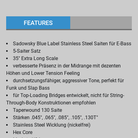
FEATURES
Sadowsky Blue Label Stainless Steel Saiten für E-Bass
5-Saiter Satz
35" Extra Long Scale
verbesserte Präsenz in der Midrange mit dezenten
Höhen und Lower Tension Feeling
durchsetzungsfähiger, aggressiver Tone, perfekt für
Funk und Slap Bass
für Top-Loading Bridges entwickelt, nicht für String-
Through-Body Konstruktionen empfohlen
Taperwound 130 Saite
Stärken .045", .065", .085", .105", .130T"
Stainless Steel Wicklung (nickelfrei)
Hex Core