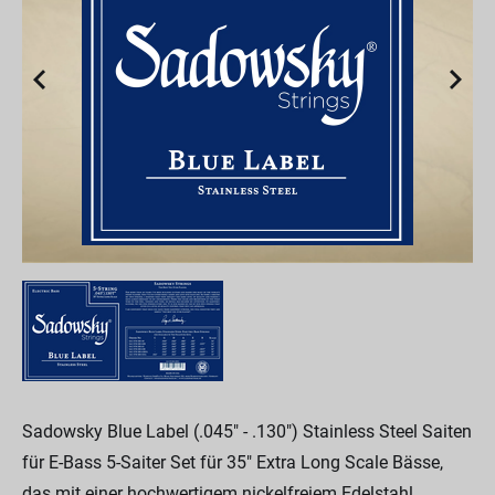
Sadowsky Blue Label (.045" - .130") Stainless Steel Saiten
für E-Bass 5-Saiter Set für 35" Extra Long Scale Bässe,
das mit einer hochwertigem nickelfreiem Edelstahl