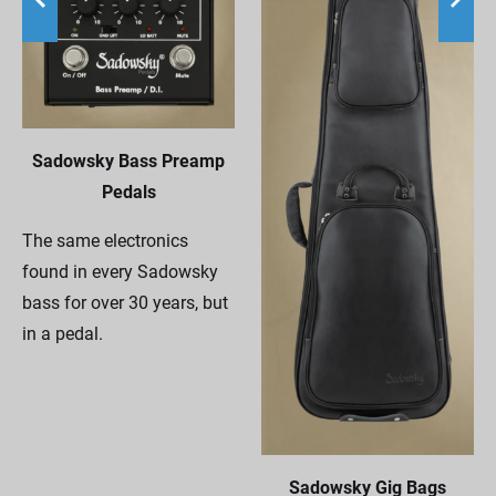
Sadowsky Bass Preamp
Pedals
The same electronics
found in every Sadowsky
bass for over 30 years, but
in a pedal.
Sadowsky Gig Bags