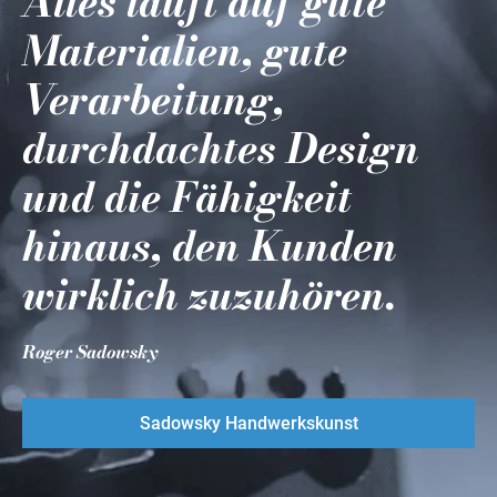
Alles läuft auf gute
Materialien, gute
Verarbeitung,
durchdachtes Design
und die Fähigkeit
hinaus, den Kunden
wirklich zuzuhören.
Roger Sadowsky
Sadowsky Handwerkskunst