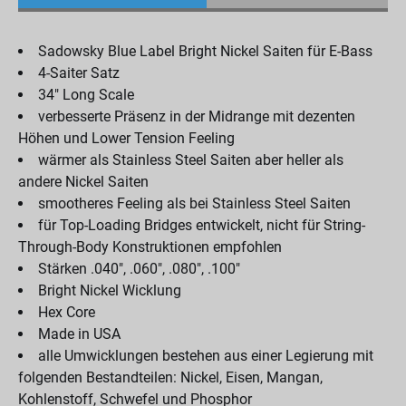
Sadowsky Blue Label Bright Nickel Saiten für E-Bass
4-Saiter Satz
34" Long Scale
verbesserte Präsenz in der Midrange mit dezenten
Höhen und Lower Tension Feeling
wärmer als Stainless Steel Saiten aber heller als
andere Nickel Saiten
smootheres Feeling als bei Stainless Steel Saiten
für Top-Loading Bridges entwickelt, nicht für String-
Through-Body Konstruktionen empfohlen
Stärken .040", .060", .080", .100"
Bright Nickel Wicklung
Hex Core
Made in USA
alle Umwicklungen bestehen aus einer Legierung mit
folgenden Bestandteilen: Nickel, Eisen, Mangan,
Kohlenstoff, Schwefel und Phosphor