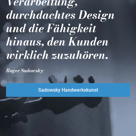
Verarbeitung,
durchdachtes Design
und die Fähigkeit
hinaus, den Kunden
wirklich zuzuhören.
Roger Sadowsky
Sadowsky Handwerkskunst