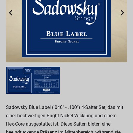
Sadowsky Blue Label (.040" - .100") 4-Saiter Set, das mit
einer hochwertigen Bright Nickel Wicklung und einem
Hex-Core ausgestattet ist. Diese Saiten bieten eine
beeindruckende Präsenz im Mittenbereich, während sie