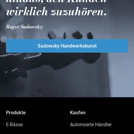
wirklich zuzuhören.
Roger Sadowsky
Sadowsky Handwerkskunst
Produkte
Kaufen
E-Bässe
Autorisierte Händler