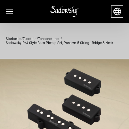
Startseite
Zubehör
Tonabnehmer
Sadowsky P/J-Style Bass Pickup Set, Passive, 5-String - Bridge & Neck