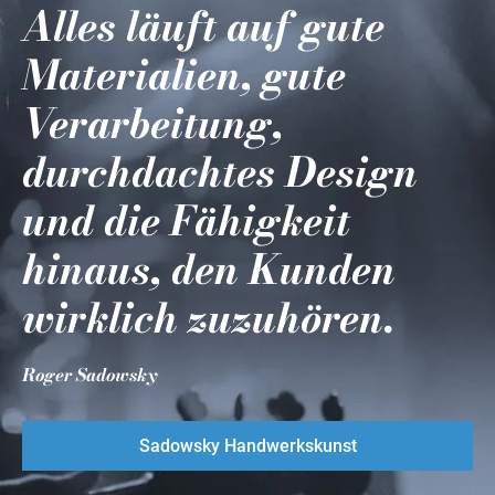
Alles läuft auf gute
Materialien, gute
Verarbeitung,
durchdachtes Design
und die Fähigkeit
hinaus, den Kunden
wirklich zuzuhören.
Roger Sadowsky
Sadowsky Handwerkskunst