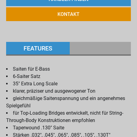
KONTAKT
FEATURES
Saiten für E-Bass
6-Saiter Satz
35" Extra Long Scale
klarer, präziser und ausgewogener Ton
gleichmäßige Saitenspannung und ein angenehmes
Spielgefühl
für Top-Loading Bridges entwickelt, nicht für String-
Through-Body Konstruktionen empfohlen
Taperwound .130" Saite
Stärken .032", .045", .065", .085", .105", .130T"