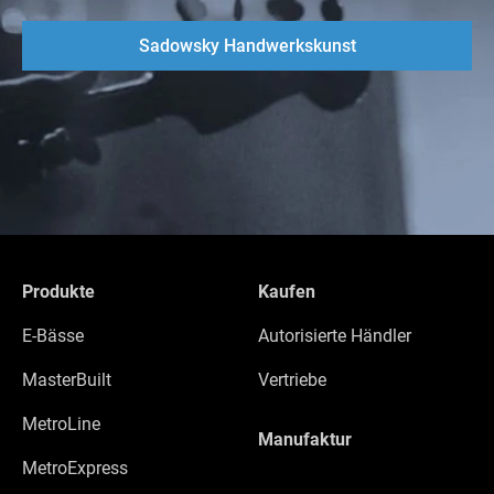
Sadowsky Handwerkskunst
Produkte
Kaufen
E-Bässe
Autorisierte Händler
MasterBuilt
Vertriebe
MetroLine
Manufaktur
MetroExpress