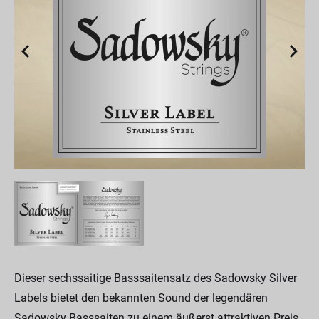
Dieser sechssaitige Basssaitensatz des Sadowsky Silver
Labels bietet den bekannten Sound der legendären
Sadowsky Basssaiten zu einem äußerst attraktiven Preis.