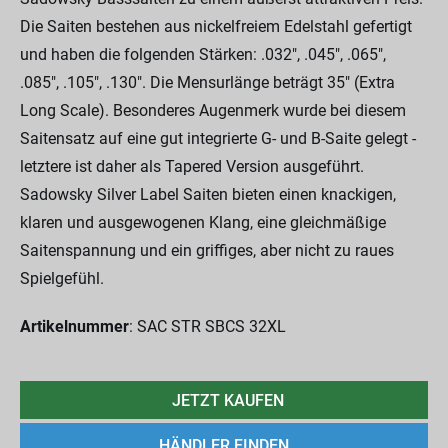
Die Saiten bestehen aus nickelfreiem Edelstahl gefertigt
und haben die folgenden Stärken: .032", .045", .065",
.085", .105", .130". Die Mensurlänge beträgt 35" (Extra
Long Scale). Besonderes Augenmerk wurde bei diesem
Saitensatz auf eine gut integrierte G- und B-Saite gelegt -
letztere ist daher als Tapered Version ausgeführt.
Sadowsky Silver Label Saiten bieten einen knackigen,
klaren und ausgewogenen Klang, eine gleichmäßige
Saitenspannung und ein griffiges, aber nicht zu raues
Spielgefühl.
Artikelnummer
: SAC STR SBCS 32XL
JETZT KAUFEN
HÄNDLER FINDEN