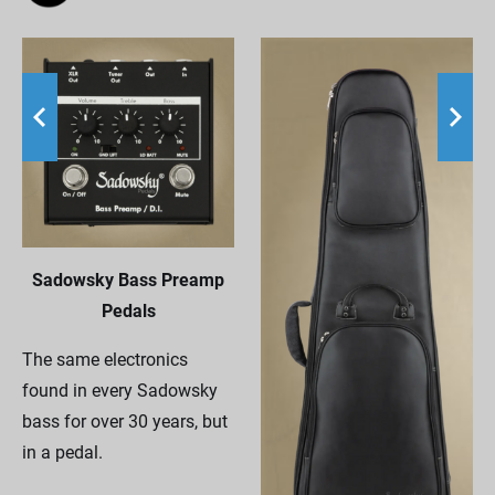
Sadowsky Bass Preamp
Pedals
The same electronics
found in every Sadowsky
bass for over 30 years, but
in a pedal.