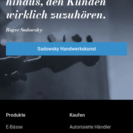
hinaus, den Kunden
wirklich zuzuhören.
Roger Sadowsky
Sadowsky Handwerkskunst
Produkte
Kaufen
E-Bässe
Autorisierte Händler