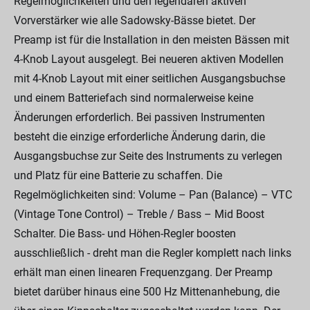
Regelmöglichkeiten und den legendären aktiven
Vorverstärker wie alle Sadowsky-Bässe bietet. Der
Preamp ist für die Installation in den meisten Bässen mit
4-Knob Layout ausgelegt. Bei neueren aktiven Modellen
mit 4-Knob Layout mit einer seitlichen Ausgangsbuchse
und einem Batteriefach sind normalerweise keine
Änderungen erforderlich. Bei passiven Instrumenten
besteht die einzige erforderliche Änderung darin, die
Ausgangsbuchse zur Seite des Instruments zu verlegen
und Platz für eine Batterie zu schaffen. Die
Regelmöglichkeiten sind: Volume – Pan (Balance) – VTC
(Vintage Tone Control) – Treble / Bass – Mid Boost
Schalter. Die Bass- und Höhen-Regler boosten
ausschließlich - dreht man die Regler komplett nach links
erhält man einen linearen Frequenzgang. Der Preamp
bietet darüber hinaus eine 500 Hz Mittenanhebung, die