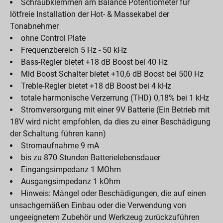
Schraubklemmen am Balance Potentiometer für
lötfreie Installation der Hot- & Massekabel der
Tonabnehmer
ohne Control Plate
Frequenzbereich 5 Hz - 50 kHz
Bass-Regler bietet +18 dB Boost bei 40 Hz
Mid Boost Schalter bietet +10,6 dB Boost bei 500 Hz
Treble-Regler bietet +18 dB Boost bei 4 kHz
totale harmonische Verzerrung (THD) 0,18% bei 1 kHz
Stromversorgung mit einer 9V Batterie (Ein Betrieb mit
18V wird nicht empfohlen, da dies zu einer Beschädigung
der Schaltung führen kann)
Stromaufnahme 9 mA
bis zu 870 Stunden Batterielebensdauer
Eingangsimpedanz 1 MOhm
Ausgangsimpedanz 1 kOhm
Hinweis: Mängel oder Beschädigungen, die auf einen
unsachgemäßen Einbau oder die Verwendung von
ungeeignetem Zubehör und Werkzeug zurückzuführen