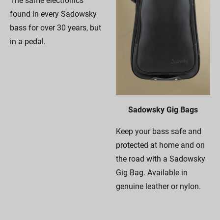
The same electronics
found in every Sadowsky
bass for over 30 years, but
in a pedal.
Sadowsky Gig Bags
Keep your bass safe and
protected at home and on
the road with a Sadowsky
Gig Bag. Available in
genuine leather or nylon.