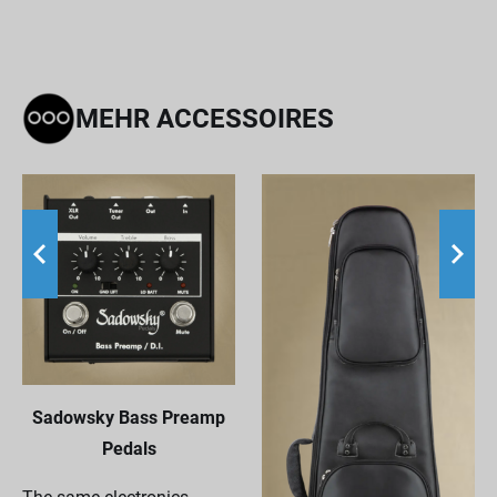
MEHR ACCESSOIRES
Sadowsky Bass Preamp
Pedals