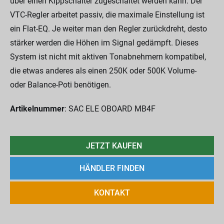
über einen Kippschalter zugeschaltet werden kann. Der
VTC-Regler arbeitet passiv, die maximale Einstellung ist
ein Flat-EQ. Je weiter man den Regler zurückdreht, desto
stärker werden die Höhen im Signal gedämpft. Dieses
System ist nicht mit aktiven Tonabnehmern kompatibel,
die etwas anderes als einen 250K oder 500K Volume-
oder Balance-Poti benötigen.
Artikelnummer
: SAC ELE OBOARD MB4F
JETZT KAUFEN
HÄNDLER FINDEN
KONTAKT