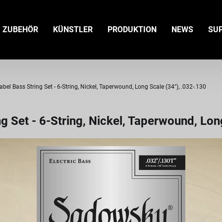
ZUBEHÖR
KÜNSTLER
PRODUKTION
NEWS
SU
bel Bass String Set - 6-String, Nickel, Taperwound, Long Scale (34"), .032-.130
g Set - 6-String, Nickel, Taperwound, Lon