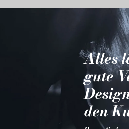
Alles 
gute V
Design
den Ku