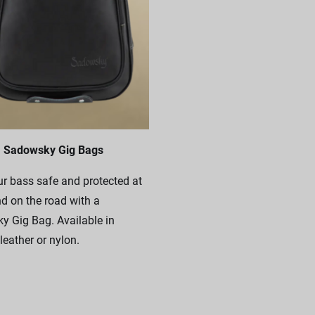
Sadowsky Gig Bags
r bass safe and protected at
 on the road with a
 Gig Bag. Available in
leather or nylon.