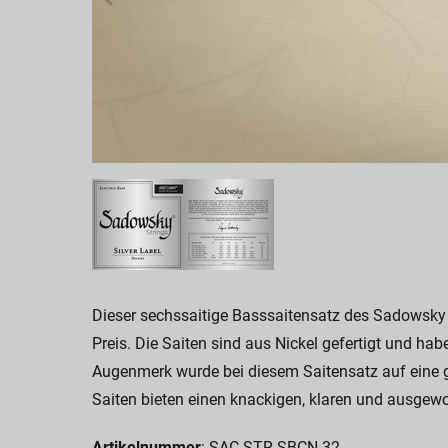
Dieser sechssaitige Basssaitensatz des Sadowsky 
Preis. Die Saiten sind aus Nickel gefertigt und hab
Augenmerk wurde bei diesem Saitensatz auf eine gut
Saiten bieten einen knackigen, klaren und ausgewo
Artikelnummer
: SAC STR SBCN 32