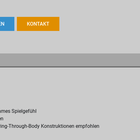
EN
KONTAKT
hmes Spielgefühl
en
String-Through-Body Konstruktionen empfohlen