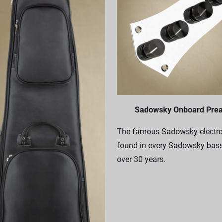
Sadowsky Onboard Pre
The famous Sadowsky electro
found in every Sadowsky bass
over 30 years.