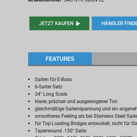
JETZT KAUFEN
HÄNDLER FIND
FEATURES
Saiten für E-Bass
6-Saiter Satz
34" Long Scale
klarer, präziser und ausgewogener Ton
gleichmäßige Saitenspannung und ein angene
smootheres Feeling als bei Stainless Steel Sait
für Top-Loading Bridges entwickelt, nicht für 
Taperwound .130" Saite