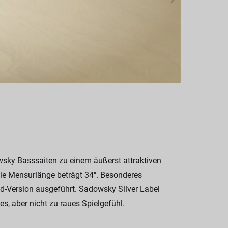
sky Basssaiten zu einem äußerst attraktiven
. Die Mensurlänge beträgt 34". Besonderes
red-Version ausgeführt. Sadowsky Silver Label
s, aber nicht zu raues Spielgefühl.