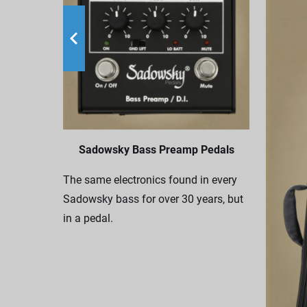
Sadowsky Bass Preamp Pedals
The same electronics found in every
Sadowsky bass for over 30 years, but
in a pedal.