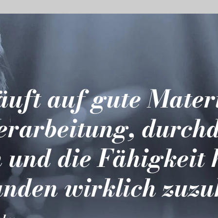
läuft auf gute Mater
erarbeitung, durch
 und die Fähigkeit 
nden wirklich zuzu