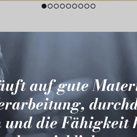
läuft auf gute Mater
erarbeitung, durch
 und die Fähigkeit 