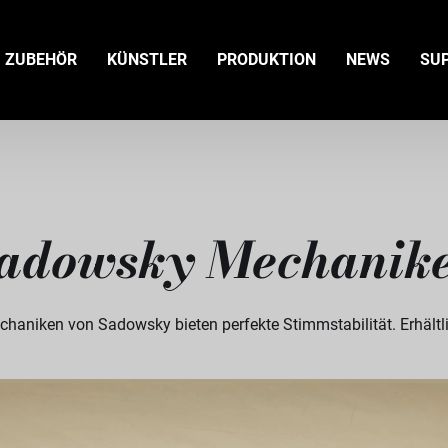
ZUBEHÖR
KÜNSTLER
PRODUKTION
NEWS
SU
adowsky Mechanik
haniken von Sadowsky bieten perfekte Stimmstabilität. Erhältl