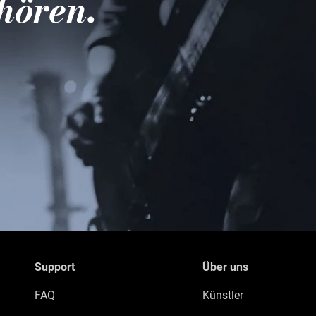
hören.
Support
Über uns
FAQ
Künstler