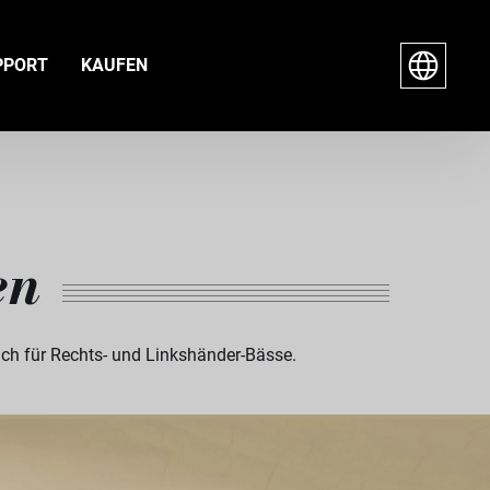
PPORT
KAUFEN
en
ich für Rechts- und Linkshänder-Bässe.