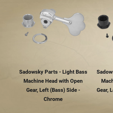
Sadowsky Parts - Light Bass
Sadows
Machine Head with Open
Mach
Gear, Left (Bass) Side -
Gear, L
Chrome