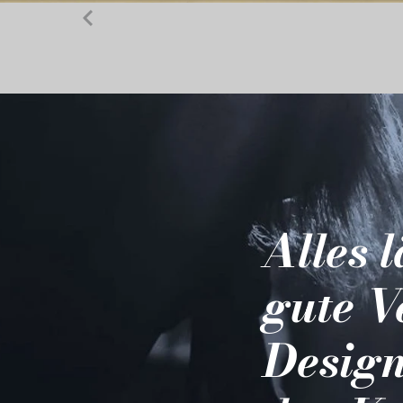
Alles 
gute V
Design