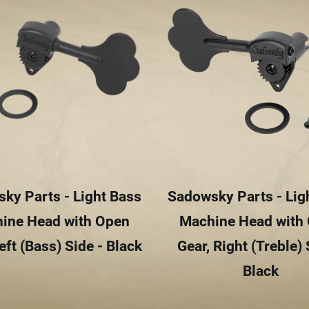
ky Parts - Light Bass
Sadowsky Parts - Lig
ine Head with Open
Machine Head with
eft (Bass) Side - Black
Gear, Right (Treble) 
Black