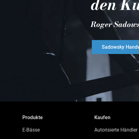
den Ku
Roger Sadow
Sadowsky Handw
Produkte
Kaufen
E-Bässe
Autorisierte Händler