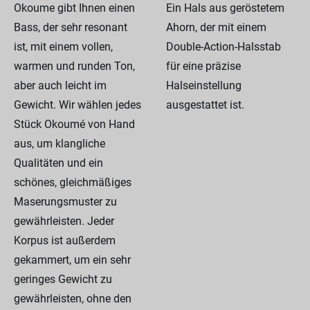
Okoume gibt Ihnen einen
Ein Hals aus geröstetem
Bass, der sehr resonant
Ahorn, der mit einem
ist, mit einem vollen,
Double-Action-Halsstab
warmen und runden Ton,
für eine präzise
aber auch leicht im
Halseinstellung
Gewicht. Wir wählen jedes
ausgestattet ist.
Stück Okoumé von Hand
aus, um klangliche
Qualitäten und ein
schönes, gleichmäßiges
Maserungsmuster zu
gewährleisten. Jeder
Korpus ist außerdem
gekammert, um ein sehr
geringes Gewicht zu
gewährleisten, ohne den