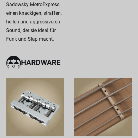
Sadowsky MetroExpress
einen knackigen, straffen,
hellen und aggressiveren
Sound, der sie ideal für
Funk und Slap macht.
HARDWARE