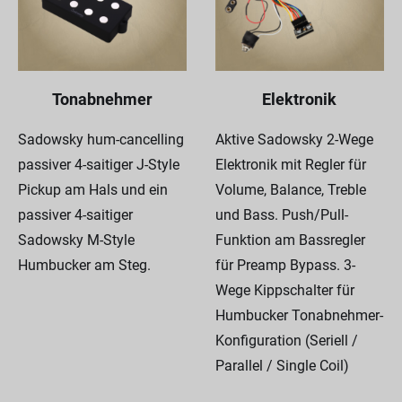
Tonabnehmer
Elektronik
Sadowsky hum-cancelling
Aktive Sadowsky 2-Wege
passiver 4-saitiger J-Style
Elektronik mit Regler für
Pickup am Hals und ein
Volume, Balance, Treble
passiver 4-saitiger
und Bass. Push/Pull-
Sadowsky M-Style
Funktion am Bassregler
Humbucker am Steg.
für Preamp Bypass. 3-
Wege Kippschalter für
Humbucker Tonabnehmer-
Konfiguration (Seriell /
Parallel / Single Coil)