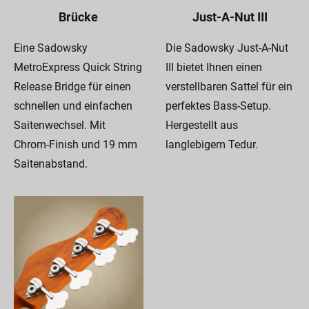
Brücke
Just-A-Nut III
Eine Sadowsky
Die Sadowsky Just-A-Nut
MetroExpress Quick String
III bietet Ihnen einen
Release Bridge für einen
verstellbaren Sattel für ein
schnellen und einfachen
perfektes Bass-Setup.
Saitenwechsel. Mit
Hergestellt aus
Chrom-Finish und 19 mm
langlebigem Tedur.
Saitenabstand.