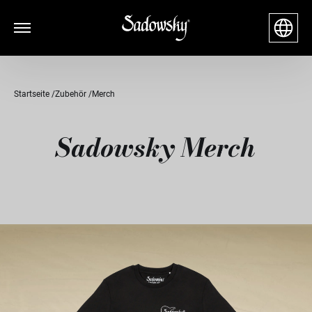
Startseite
Zubehör
Merch
Sadowsky Merch