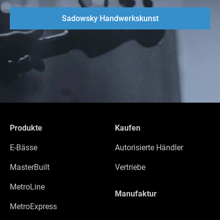
Sadowsky Handwerkskunst
Produkte
Kaufen
E-Bässe
Autorisierte Händler
MasterBuilt
Vertriebe
MetroLine
Manufaktur
MetroExpress