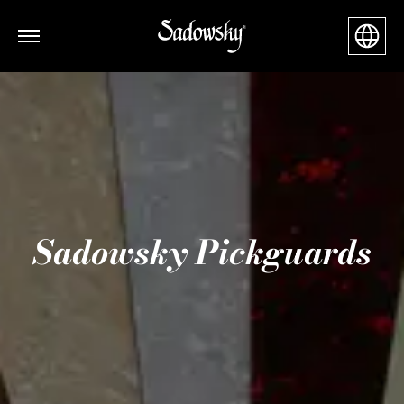
Sadowsky Pickguards