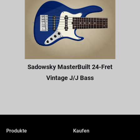
Sadowsky MasterBuilt 24-Fret
Vintage J/J Bass
Produkte
Kaufen