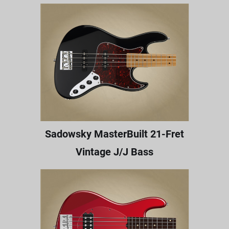
Sadowsky MasterBuilt 21-Fret
Vintage J/J Bass