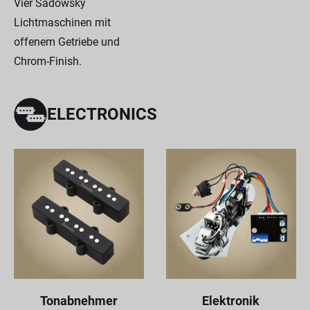
Vier Sadowsky
Lichtmaschinen mit
offenem Getriebe und
Chrom-Finish.
ELECTRONICS
Tonabnehmer
Elektronik