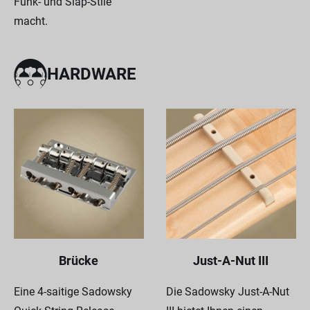
Funk- und Slap-Stile
macht.
HARDWARE
Brücke
Just-A-Nut III
Eine 4-saitige Sadowsky
Die Sadowsky Just-A-Nut