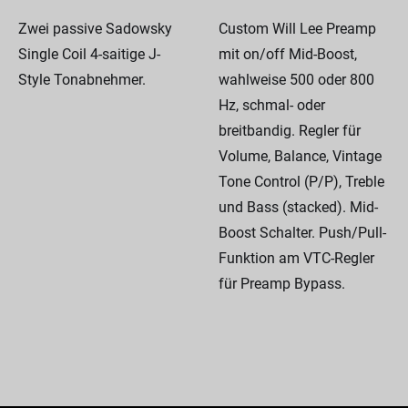
Zwei passive Sadowsky
Custom Will Lee Preamp
Single Coil 4-saitige J-
mit on/off Mid-Boost,
Style Tonabnehmer.
wahlweise 500 oder 800
Hz, schmal- oder
breitbandig. Regler für
Volume, Balance, Vintage
Tone Control (P/P), Treble
und Bass (stacked). Mid-
Boost Schalter. Push/Pull-
Funktion am VTC-Regler
für Preamp Bypass.