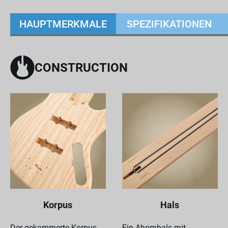
HAUPTMERKMALE
SPEZIFIKATIONEN
CONSTRUCTION
Korpus
Hals
Der gekammerte Korpus
Ein Ahornhals mit