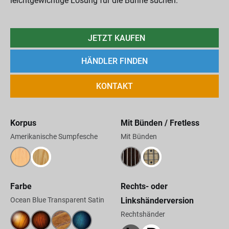
leichtgewichtige Lösung für die Bühne suchen.
JETZT KAUFEN
HÄNDLER FINDEN
KONTAKT
Korpus
Mit Bünden / Fretless
Amerikanische Sumpfesche
Mit Bünden
Farbe
Rechts- oder
Ocean Blue Transparent Satin
Linkshänderversion
Rechtshänder