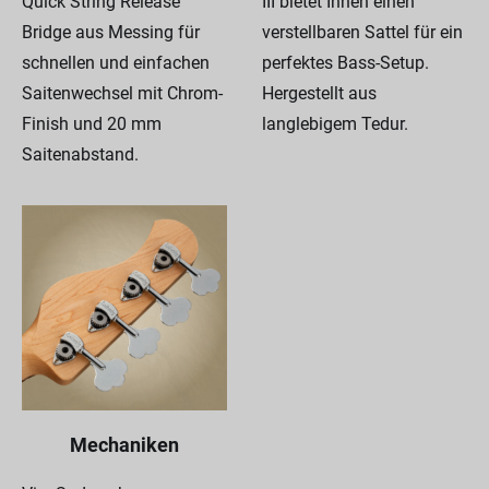
Quick String Release
III bietet Ihnen einen
Bridge aus Messing für
verstellbaren Sattel für ein
schnellen und einfachen
perfektes Bass-Setup.
Saitenwechsel mit Chrom-
Hergestellt aus
Finish und 20 mm
langlebigem Tedur.
Saitenabstand.
Mechaniken