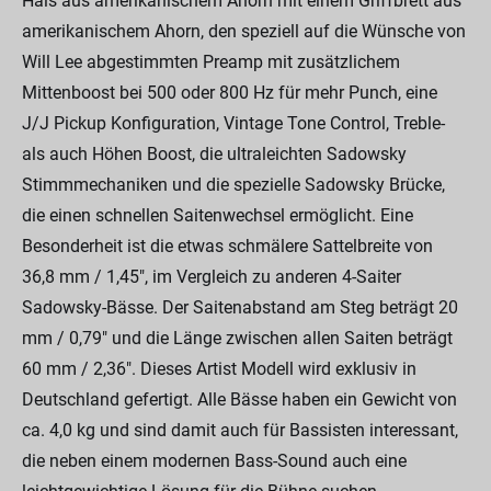
Hals aus amerikanischem Ahorn mit einem Griffbrett aus
amerikanischem Ahorn, den speziell auf die Wünsche von
Will Lee abgestimmten Preamp mit zusätzlichem
Mittenboost bei 500 oder 800 Hz für mehr Punch, eine
J/J Pickup Konfiguration, Vintage Tone Control, Treble-
als auch Höhen Boost, die ultraleichten Sadowsky
Stimmmechaniken und die spezielle Sadowsky Brücke,
die einen schnellen Saitenwechsel ermöglicht. Eine
Besonderheit ist die etwas schmälere Sattelbreite von
36,8 mm / 1,45", im Vergleich zu anderen 4-Saiter
Sadowsky-Bässe. Der Saitenabstand am Steg beträgt 20
mm / 0,79" und die Länge zwischen allen Saiten beträgt
60 mm / 2,36". Dieses Artist Modell wird exklusiv in
Deutschland gefertigt. Alle Bässe haben ein Gewicht von
ca. 4,0 kg und sind damit auch für Bassisten interessant,
die neben einem modernen Bass-Sound auch eine