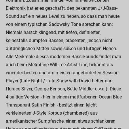
vornahm. Zusammen mit der von ihm entwickelten
Elektronik hat er es geschafft, den bekannten J/J-Bass-
Sound auf ein neues Level zu heben, so dass man heute
von einem typischen Sadowsky Tone sprechen kann:
Niemals harsch klingend, mit tiefen, definierten,
keinesfalls dumpfen Bässen, präsenten, jedoch nicht
aufdringlichen Mitten sowie süßen und luftigen Höhen.
Alle Merkmale dieses modernen Bass-Sounds findet man
auch beim MetroLine Will Lee Artist Line, bekannt als
einer der besten und am meisten angeforderten Session
Player (Late Night / Late Show with David Letterman,
Horace Silver, George Benson, Bette Middler u.v.a.). Diese
4-saitige Version - hier in einem mattfarbenen Ocean Blue
Transparent Satin Finish - besitzt einen leicht
verkleinerten J-Style Korpus (chambered) aus
amerikanischer Sumpfesche, einen etwas schlankeren