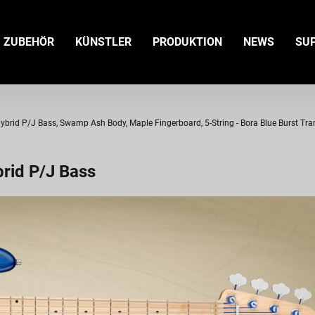
ZUBEHÖR
KÜNSTLER
PRODUKTION
NEWS
SU
brid P/J Bass, Swamp Ash Body, Maple Fingerboard, 5-String - Bora Blue Burst Tra
rid P/J Bass