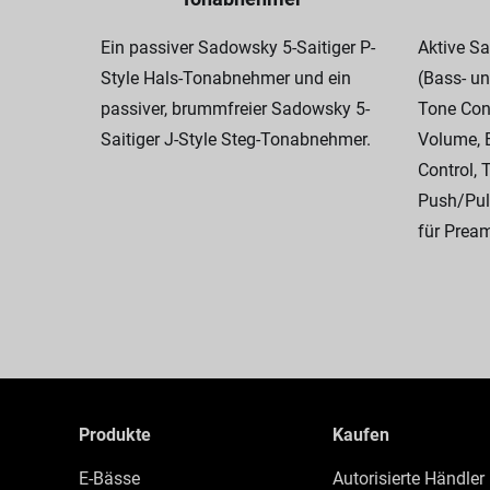
Ein passiver Sadowsky 5-Saitiger P-
Aktive S
Style Hals-Tonabnehmer und ein
(Bass- un
passiver, brummfreier Sadowsky 5-
Tone Cont
Saitiger J-Style Steg-Tonabnehmer.
Volume, 
Control, 
Push/Pul
für Prea
Produkte
Kaufen
E-Bässe
Autorisierte Händler