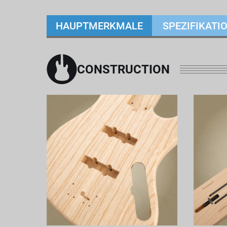
HAUPTMERKMALE
SPEZIFIKATI
CONSTRUCTION