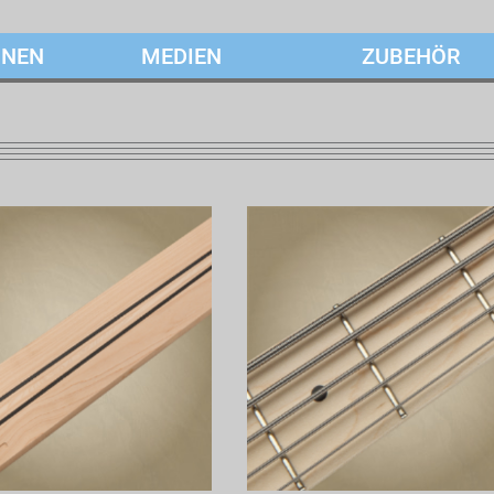
ONEN
MEDIEN
ZUBEHÖR