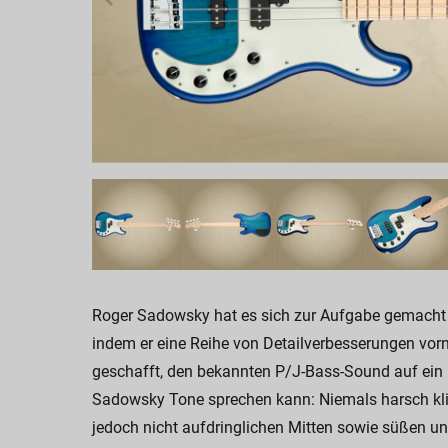
Roger Sadowsky hat es sich zur Aufgabe gemacht ei
indem er eine Reihe von Detailverbesserungen vor
geschafft, den bekannten P/J-Bass-Sound auf ein
Sadowsky Tone sprechen kann: Niemals harsch kling
jedoch nicht aufdringlichen Mitten sowie süßen und 