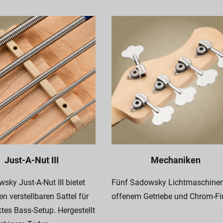
Just-A-Nut III
Mechaniken
sky Just-A-Nut III bietet
Fünf Sadowsky Lichtmaschinen
en verstellbaren Sattel für
offenem Getriebe und Chrom-Fi
ktes Bass-Setup. Hergestellt