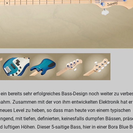
n bereits sehr erfolgreiches Bass-Design noch weiter zu verbes
nahm. Zusammen mit der von ihm entwickelten Elektronik hat er
 neues Level zu heben, so dass man heute von einem typischen
end, mit tiefen, definierten, keinesfalls dumpfen Bässen, präs
luftigen Höhen. Dieser 5-saitige Bass, hier in einer Bora Blue B