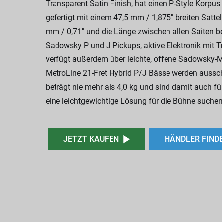
Transparent Satin Finish, hat einen P-Style Korp
gefertigt mit einem 47,5 mm / 1,875" breiten Satte
mm / 0,71" und die Länge zwischen allen Saiten b
Sadowsky P und J Pickups, aktive Elektronik mit T
verfügt außerdem über leichte, offene Sadowsky-
MetroLine 21-Fret Hybrid P/J Bässe werden aussch
beträgt nie mehr als 4,0 kg und sind damit auch 
eine leichtgewichtige Lösung für die Bühne suchen
JETZT KAUFEN
HÄNDLER FIND