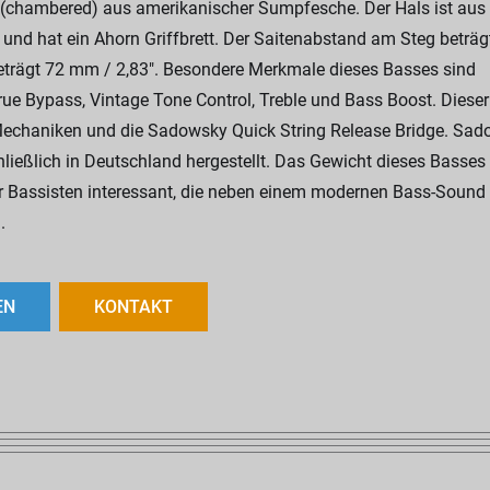
us (chambered) aus amerikanischer Sumpfesche. Der Hals ist aus
l und hat ein Ahorn Griffbrett. Der Saitenabstand am Steg beträg
eträgt 72 mm / 2,83". Besondere Merkmale dieses Basses sind
rue Bypass, Vintage Tone Control, Treble und Bass Boost. Diese
Mechaniken und die Sadowsky Quick String Release Bridge. Sa
ließlich in Deutschland hergestellt. Das Gewicht dieses Basses
für Bassisten interessant, die neben einem modernen Bass-Sound
.
EN
KONTAKT