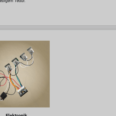
lebigem Tedur.
Elektronik