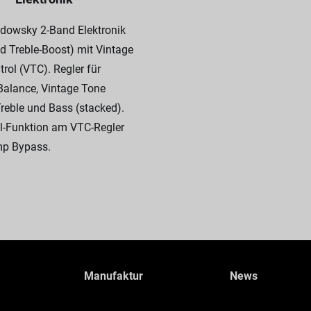
adowsky 2-Band Elektronik
d Treble-Boost) mit Vintage
rol (VTC). Regler für
Balance, Vintage Tone
Treble und Bass (stacked).
l-Funktion am VTC-Regler
mp Bypass.
Manufaktur
News