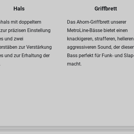
Hals
Griffbrett
nhals mit doppeltem
Das Ahorn-Griffbrett unserer
zur präzisen Einstellung
MetroLine-Bässe bietet einen
es und zwei
knackigeren, strafferen, hellere
erstäben zur Verstärkung
aggressiveren Sound, der diese
s und zur Erhaltung der
Bass perfekt für Funk- und Slap-
.
macht.