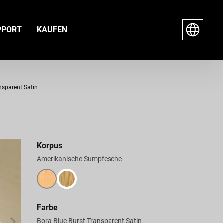
PPORT
KAUFEN
nsparent Satin
Korpus
Amerikanische Sumpfesche
Farbe
Bora Blue Burst Transparent Satin