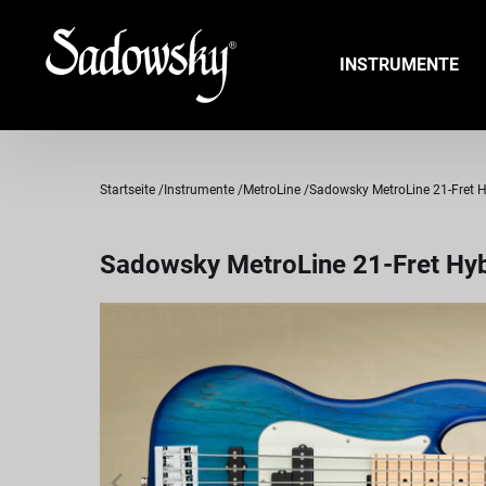
INSTRUMENTE
Startseite
Instrumente
MetroLine
Sadowsky MetroLine 21-Fret Hy
Sadowsky MetroLine 21-Fret Hyb