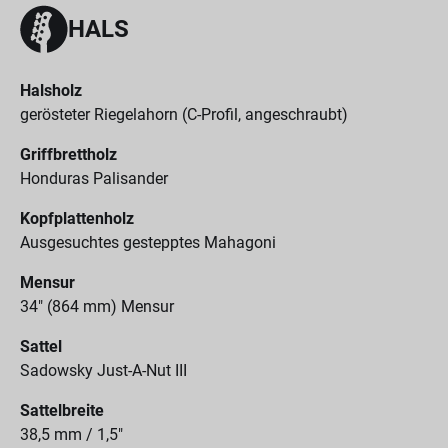
HALS
Halsholz
gerösteter Riegelahorn (C-Profil, angeschraubt)
Griffbrettholz
Honduras Palisander
Kopfplattenholz
Ausgesuchtes gestepptes Mahagoni
Mensur
34" (864 mm) Mensur
Sattel
Sadowsky Just-A-Nut III
Sattelbreite
38,5 mm / 1,5"