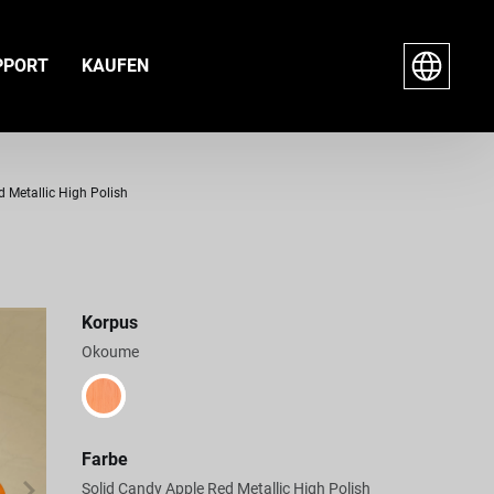
PPORT
KAUFEN
d Metallic High Polish
Korpus
Okoume
Farbe
Solid Candy Apple Red Metallic High Polish