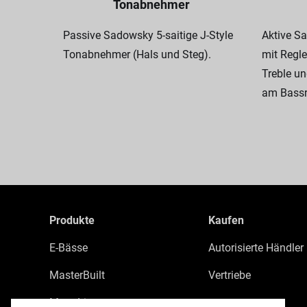
Tonabnehmer
Passive Sadowsky 5-saitige J-Style
Aktive S
Tonabnehmer (Hals und Steg).
mit Regle
Treble u
am Bassr
Produkte
Kaufen
E-Bässe
Autorisierte Händler
MasterBuilt
Vertriebe
MetroLine