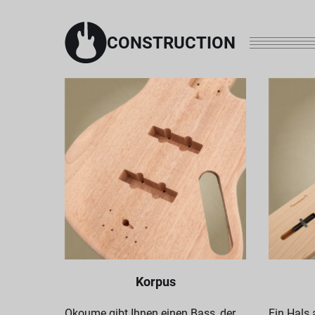
CONSTRUCTION
Korpus
Okoume gibt Ihnen einen Bass, der
Ein Hals 