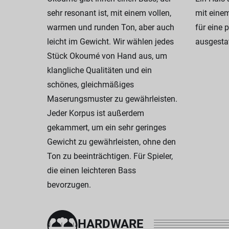
sehr resonant ist, mit einem vollen,
mit eine
warmen und runden Ton, aber auch
für eine 
leicht im Gewicht. Wir wählen jedes
ausgestat
Stück Okoumé von Hand aus, um
klangliche Qualitäten und ein
schönes, gleichmäßiges
Maserungsmuster zu gewährleisten.
Jeder Korpus ist außerdem
gekammert, um ein sehr geringes
Gewicht zu gewährleisten, ohne den
Ton zu beeinträchtigen. Für Spieler,
die einen leichteren Bass
bevorzugen.
HARDWARE