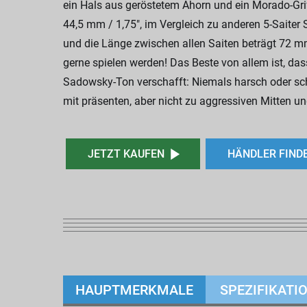
ein Hals aus geröstetem Ahorn und ein Morado-Griff
44,5 mm / 1,75", im Vergleich zu anderen 5-Saite
und die Länge zwischen allen Saiten beträgt 72 m
gerne spielen werden! Das Beste von allem ist, d
Sadowsky-Ton verschafft: Niemals harsch oder schri
mit präsenten, aber nicht zu aggressiven Mitten u
JETZT KAUFEN
HÄNDLER FIND
HAUPTMERKMALE
SPEZIFIKATI