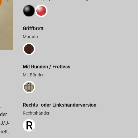
Griffbrett
Morado
Mit Bünden / Fretless
Mit Bünden
Rechts- oder Linkshänderversion
t
Rechtshänder
 der
 J/J-
ett,