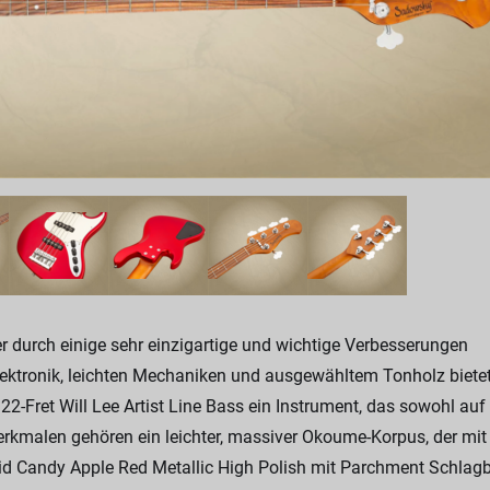
durch einige sehr einzigartige und wichtige Verbesserungen
lektronik, leichten Mechaniken und ausgewähltem Tonholz biete
-Fret Will Lee Artist Line Bass ein Instrument, das sowohl auf
rkmalen gehören ein leichter, massiver Okoume-Korpus, der mit
id Candy Apple Red Metallic High Polish mit Parchment Schlagbr