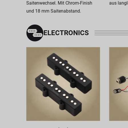
Saitenwechsel. Mit Chrom-Finish
aus lang
und 18 mm Saitenabstand.
ELECTRONICS