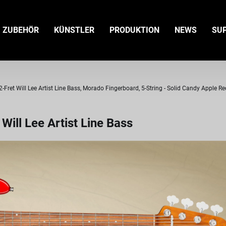
ZUBEHÖR
KÜNSTLER
PRODUKTION
NEWS
SU
ret Will Lee Artist Line Bass, Morado Fingerboard, 5-String - Solid Candy Apple Re
ill Lee Artist Line Bass