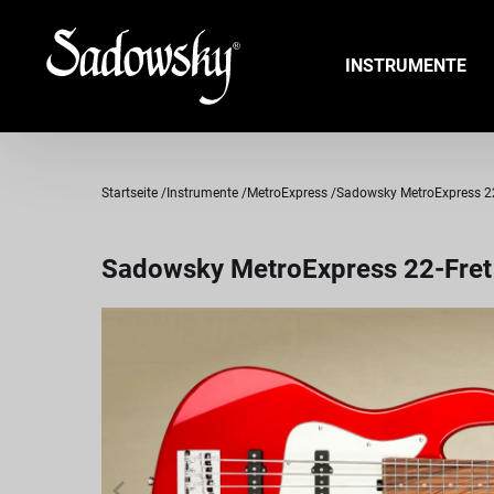
INSTRUMENTE
Startseite
Instrumente
MetroExpress
Sadowsky MetroExpress 22-F
Sadowsky MetroExpress 22-Fret W