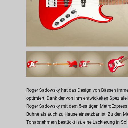
Roger Sadowsky hat das Design von Bässen immer 
optimiert. Dank der von ihm entwickelten Speziale
Roger Sadowsky mit dem 5-saitigen MetroExpress 22
Bühne als auch zu Hause einsetzbar ist. Zu den Me
Tonabnehmern bestückt ist, eine Lackierung in Sol