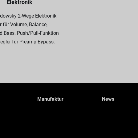
Elektronik
adowsky 2-Wege Elektronik
r für Volume, Balance,
nd Bass. Push/Pull-Funktion
egler für Preamp Bypass.
Manufaktur
News