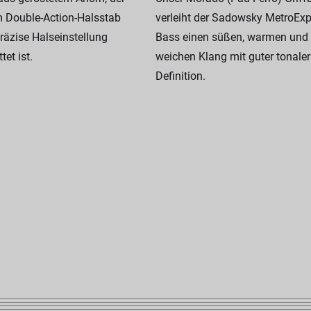
m Double-Action-Halsstab
verleiht der Sadowsky MetroEx
präzise Halseinstellung
Bass einen süßen, warmen und
tet ist.
weichen Klang mit guter tonaler
Definition.