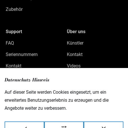
Zubehör
Support
Über uns
FAQ
Künstler
Seriennummern
Kontakt
Kontakt
Videos
Datenschutz
Datenschutz-Hinweis
Impressum
Auf dieser Seite werden Cookies eingesetzt, um ein
erweitertes Benutzungserlebnis zu erzeugen und die
Angebote weiter zu verbessern.
Warwick GmbH & Co Music Equipment KG
Gewerbepark 46
D-08258 Markneukirchen