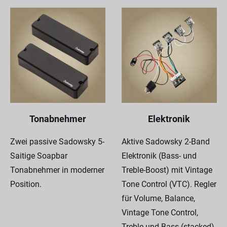
Tonabnehmer
Elektronik
Zwei passive Sadowsky 5-
Aktive Sadowsky 2-Band
Saitige Soapbar
Elektronik (Bass- und
Tonabnehmer in moderner
Treble-Boost) mit Vintage
Position.
Tone Control (VTC). Regler
für Volume, Balance,
Vintage Tone Control,
Treble und Bass (stacked).