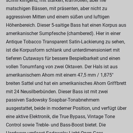
schrill klingend, mit starken, kraftvollen, aber nie
matschigen Bässen, mit präsenten, aber nicht zu
aggressiven Mitten und einem süßen und luftigen
Höhenbereich. Dieser 5-saitige Bass hat einen Korpus aus
amerikanischer Sumpfesche (chambered). Hier in einer
Antique Tobacco Transparent Satin-Lackierung zu sehen,
ist die Korpusform schlank und unterdimensioniert mit
tieferen Cutaways für bessere Bespielbarkeit und einen
vollen Tonumfang von zwei Oktaven. Der Hals ist aus
amerikanischem Ahorn mit einem 47,5 mm / 1,875"
breiten Sattel und hat ein amerikanisches Ahorn Griffbrett
mit 24 Neusilberbünden. Dieser Bass ist mit zwei
passiven Sadowsky Soapbar-Tonabnehmern
ausgestattet, beide in moderner Position, und verfügt über
eine aktive Elektronik, die True Bypass, Vintage Tone
Control sowie Treble- und Bass-Boost bietet. Die