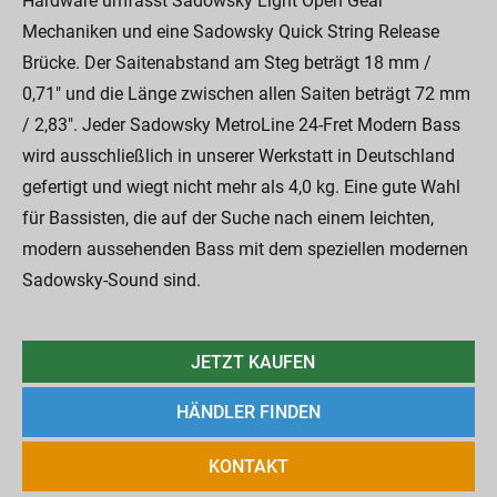
Hardware umfasst Sadowsky Light Open Gear
Mechaniken und eine Sadowsky Quick String Release
Brücke. Der Saitenabstand am Steg beträgt 18 mm /
0,71" und die Länge zwischen allen Saiten beträgt 72 mm
/ 2,83". Jeder Sadowsky MetroLine 24-Fret Modern Bass
wird ausschließlich in unserer Werkstatt in Deutschland
gefertigt und wiegt nicht mehr als 4,0 kg. Eine gute Wahl
für Bassisten, die auf der Suche nach einem leichten,
modern aussehenden Bass mit dem speziellen modernen
Sadowsky-Sound sind.
JETZT KAUFEN
HÄNDLER FINDEN
KONTAKT