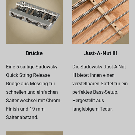
Brücke
Just-A-Nut III
Eine 5-saitige Sadowsky
Die Sadowsky Just-A-Nut
Quick String Release
III bietet Ihnen einen
Bridge aus Messing für
verstellbaren Sattel für ein
schnellen und einfachen
perfektes Bass-Setup.
Saitenwechsel mit Chrom-
Hergestellt aus
Finish und 19 mm
langlebigem Tedur.
Saitenabstand.