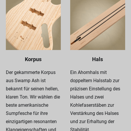
Korpus
Hals
Der gekammerte Korpus
Ein Ahornhals mit
aus Swamp Ash ist
doppeltem Halsstab zur
bekannt für seinen hellen,
präzisen Einstellung des
klaren Ton. Wir wählen die
Halses und zwei
beste amerikanische
Kohlefaserstäben zur
Sumpfesche für ihre
Verstärkung des Halses
einzigartigen resonanten
und zur Erhaltung der
Klangeigenschaften und
Stabilität.