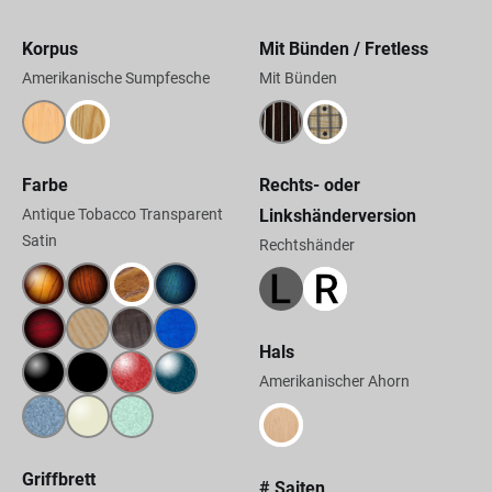
Korpus
Mit Bünden / Fretless
Amerikanische Sumpfesche
Mit Bünden
Farbe
Rechts- oder
Antique Tobacco Transparent
Linkshänderversion
Satin
Rechtshänder
Hals
Amerikanischer Ahorn
Griffbrett
# Saiten