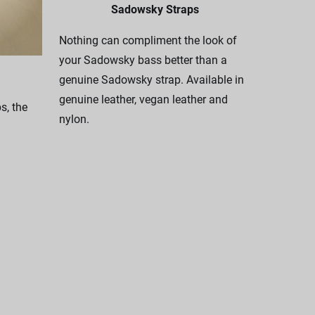
Sadowsky Straps
Nothing can compliment the look of
your Sadowsky bass better than a
genuine Sadowsky strap. Available in
genuine leather, vegan leather and
, the
nylon.