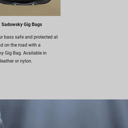
Sadowsky Gig Bags
r bass safe and protected at
 on the road with a
 Gig Bag. Available in
leather or nylon.