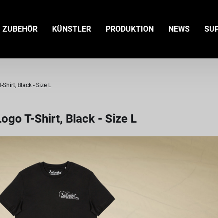
ZUBEHÖR
KÜNSTLER
PRODUKTION
NEWS
SU
hirt, Black - Size L
go T-Shirt, Black - Size L