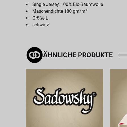
Single Jersey, 100% Bio-Baumwolle
Maschendichte 180 gm/m²
Größe L
schwarz
ÄHNLICHE PRODUKTE