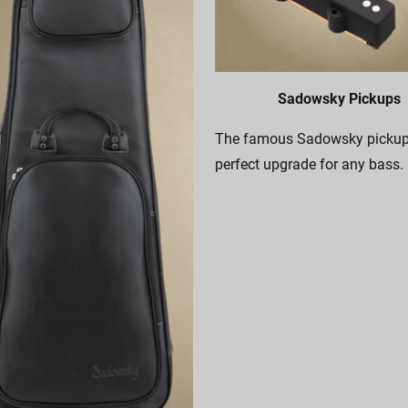
Sadowsky Pickups
The famous Sadowsky pickups
perfect upgrade for any bass.