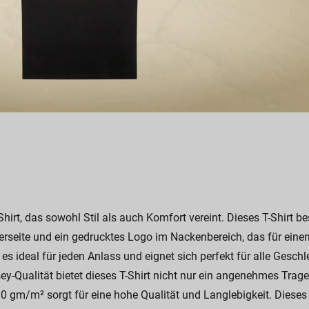
t, das sowohl Stil als auch Komfort vereint. Dieses T-Shirt bes
erseite und ein gedrucktes Logo im Nackenbereich, das für ein
s ideal für jeden Anlass und eignet sich perfekt für alle Geschl
y-Qualität bietet dieses T-Shirt nicht nur ein angenehmes Trage
gm/m² sorgt für eine hohe Qualität und Langlebigkeit. Dieses T-