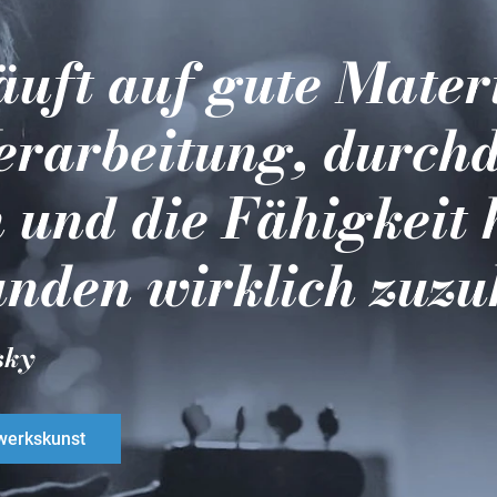
läuft auf gute Mater
erarbeitung, durch
 und die Fähigkeit 
nden wirklich zuzu
sky
erkskunst