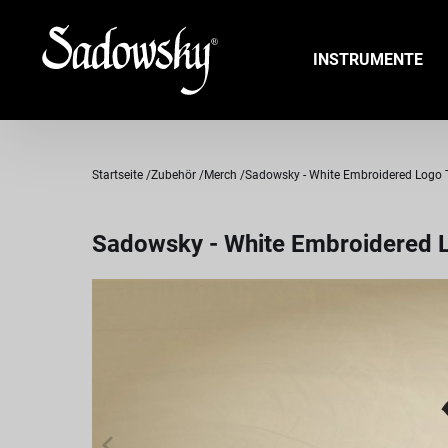
INSTRUMENTE
Startseite
Zubehör
Merch
Sadowsky - White Embroidered Logo T-S
Sadowsky - White Embroidered Lo