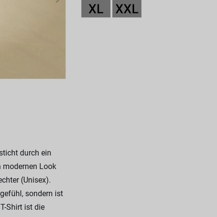
ticht durch ein
en modernen Look
echter (Unisex).
gefühl, sondern ist
Shirt ist die