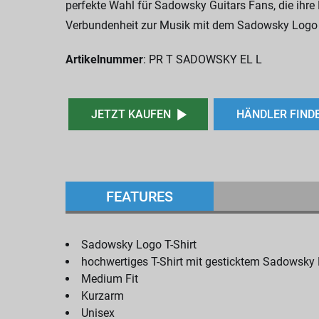
perfekte Wahl für Sadowsky Guitars Fans, die ihre
Verbundenheit zur Musik mit dem Sadowsky Logo T
Artikelnummer
:
PR T SADOWSKY EL L
JETZT KAUFEN
HÄNDLER FIND
FEATURES
Sadowsky Logo T-Shirt
hochwertiges T-Shirt mit gesticktem Sadowsk
Medium Fit
Kurzarm
Unisex