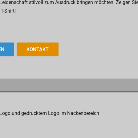
 Leidenschaft stilvoll zum Ausdruck bringen möchten. Zeigen Sie
-Shirt!
EN
KONTAKT
y Logo und gedrucktem Logo im Nackenbereich