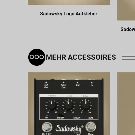
Sadowsky Logo Aufkleber
Sadows
MEHR ACCESSOIRES