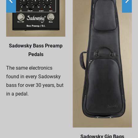
Sadowsky Bass Preamp
Pedals
The same electronics
found in every Sadowsky
bass for over 30 years, but
in a pedal.
Sadowsky Gig Bags