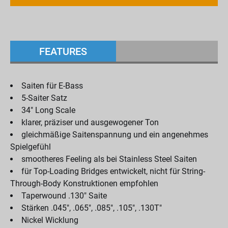
FEATURES
Saiten für E-Bass
5-Saiter Satz
34" Long Scale
klarer, präziser und ausgewogener Ton
gleichmäßige Saitenspannung und ein angenehmes
Spielgefühl
smootheres Feeling als bei Stainless Steel Saiten
für Top-Loading Bridges entwickelt, nicht für String-
Through-Body Konstruktionen empfohlen
Taperwound .130" Saite
Stärken .045", .065", .085", .105", .130T"
Nickel Wicklung