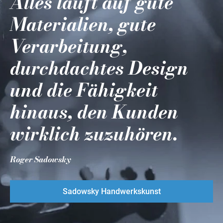
Alles läuft auf gute
Materialien, gute
Verarbeitung,
durchdachtes Design
und die Fähigkeit
hinaus, den Kunden
wirklich zuzuhören.
Roger Sadowsky
Sadowsky Handwerkskunst