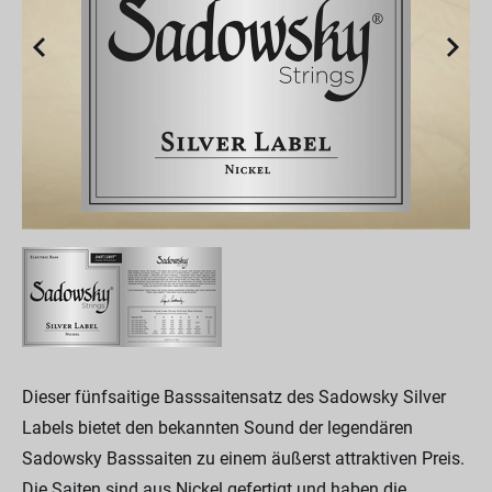
Dieser fünfsaitige Basssaitensatz des Sadowsky Silver
Labels bietet den bekannten Sound der legendären
Sadowsky Basssaiten zu einem äußerst attraktiven Preis.
Die Saiten sind aus Nickel gefertigt und haben die