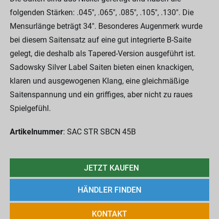
folgenden Stärken: .045", .065", .085", .105", .130". Die
Mensurlänge beträgt 34". Besonderes Augenmerk wurde
bei diesem Saitensatz auf eine gut integrierte B-Saite
gelegt, die deshalb als Tapered-Version ausgeführt ist.
Sadowsky Silver Label Saiten bieten einen knackigen,
klaren und ausgewogenen Klang, eine gleichmäßige
Saitenspannung und ein griffiges, aber nicht zu raues
Spielgefühl.
Artikelnummer
: SAC STR SBCN 45B
JETZT KAUFEN
HÄNDLER FINDEN
KONTAKT