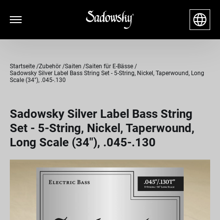
Startseite
Zubehör
Saiten
Saiten für E-Bässe
Sadowsky Silver Label Bass String Set - 5-String, Nickel, Taperwound, Long
Scale (34"), .045-.130
Sadowsky Silver Label Bass String
Set - 5-String, Nickel, Taperwound,
Long Scale (34"), .045-.130