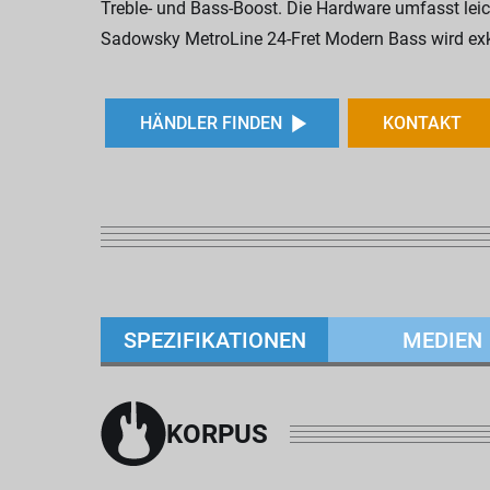
Treble- und Bass-Boost. Die Hardware umfasst le
Sadowsky MetroLine 24-Fret Modern Bass wird exklu
HÄNDLER FINDEN
KONTAKT
SPEZIFIKATIONEN
MEDIEN
KORPUS