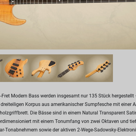
ret Modern Bass werden insgesamt nur 135 Stück hergestellt –
n dreiteiligen Korpus aus amerikanischer Sumpfesche mit einer
zgriffbrett. Die Bässe sind in einem Natural Transparent Satin 
nterdimensioniert mit einem Tonumfang von zwei Oktaven und t
-Tonabnehmern sowie der aktiven 2-Wege-Sadowsky-Elektronik 