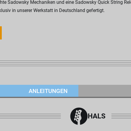
ichte Sadowsky Mechaniken und eine Sadowsky Quick String Rele
siv in unserer Werkstatt in Deutschland gefertigt.
ANLEITUNGEN
HALS