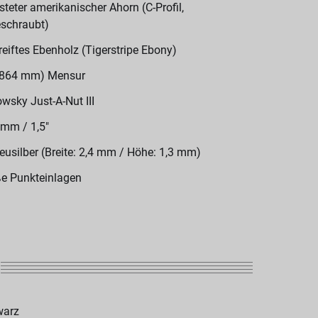
steter amerikanischer Ahorn (C-Profil,
schraubt)
reiftes Ebenholz (Tigerstripe Ebony)
(864 mm) Mensur
wsky Just-A-Nut III
 mm / 1,5"
eusilber (Breite: 2,4 mm / Höhe: 1,3 mm)
e Punkteinlagen
warz