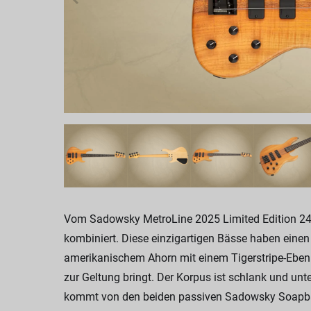
Vom Sadowsky MetroLine 2025 Limited Edition 24-F
kombiniert. Diese einzigartigen Bässe haben eine
amerikanischem Ahorn mit einem Tigerstripe-Ebenhol
zur Geltung bringt. Der Korpus ist schlank und u
kommt von den beiden passiven Sadowsky Soapbar