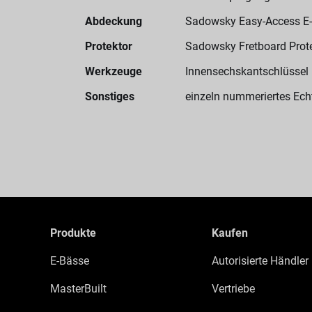
Abdeckung
Sadowsky Easy-Access E
Protektor
Sadowsky Fretboard Prot
Werkzeuge
Innensechskantschlüssel
Sonstiges
einzeln nummeriertes Echt
Produkte
Kaufen
E-Bässe
Autorisierte Händler
MasterBuilt
Vertriebe