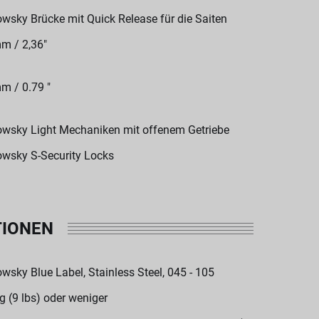
wsky Brücke mit Quick Release für die Saiten
m / 2,36"
m / 0.79 "
wsky Light Mechaniken mit offenem Getriebe
wsky S-Security Locks
TIONEN
wsky Blue Label, Stainless Steel, 045 - 105
kg (9 lbs) oder weniger