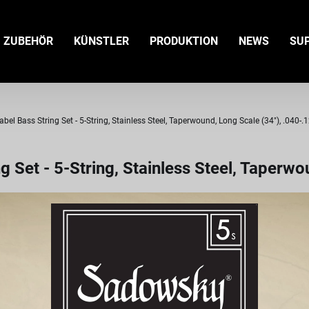
ZUBEHÖR
KÜNSTLER
PRODUKTION
NEWS
SU
el Bass String Set - 5-String, Stainless Steel, Taperwound, Long Scale (34"), .040-.
 Set - 5-String, Stainless Steel, Taperwo