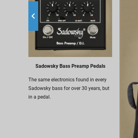
Sadowsky Bass Preamp Pedals
The same electronics found in every
Sadowsky bass for over 30 years, but
in a pedal.