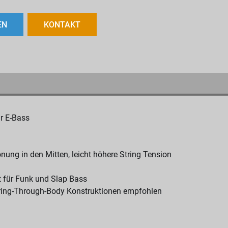
EN
KONTAKT
r E-Bass
nung in den Mitten, leicht höhere String Tension
t für Funk und Slap Bass
String-Through-Body Konstruktionen empfohlen