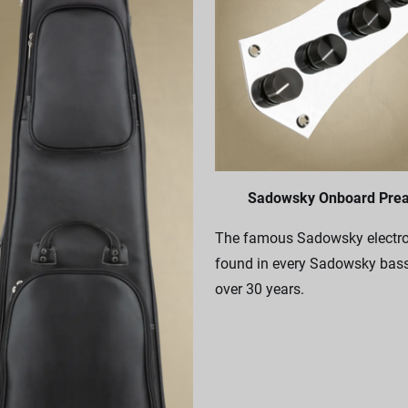
Sadowsky Onboard Pre
The famous Sadowsky electro
found in every Sadowsky bass
over 30 years.