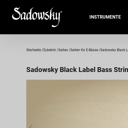
INSTRUMENTE
Startseite
Zubehör
Saiten
Saiten für E-Bässe
Sadowsky Black Lab
Sadowsky Black Label Bass String