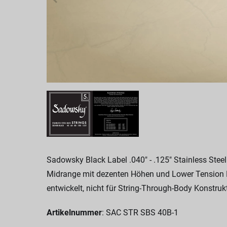
Sadowsky Black Label .040" - .125" Stainless Steel
Midrange mit dezenten Höhen und Lower Tension Fe
entwickelt, nicht für String-Through-Body Konstruk
Artikelnummer
: SAC STR SBS 40B-1