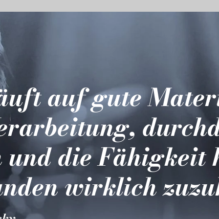
läuft auf gute Mater
erarbeitung, durch
 und die Fähigkeit 
nden wirklich zuzu
sky