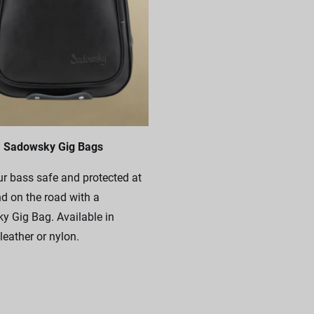
Sadowsky Gig Bags
r bass safe and protected at
 on the road with a
 Gig Bag. Available in
leather or nylon.