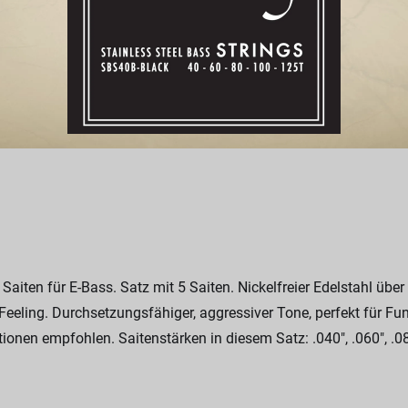
 Saiten für E-Bass. Satz mit 5 Saiten. Nickelfreier Edelstahl üb
eling. Durchsetzungsfähiger, aggressiver Tone, perfekt für Fu
tionen empfohlen. Saitenstärken in diesem Satz: .040", .060", .08