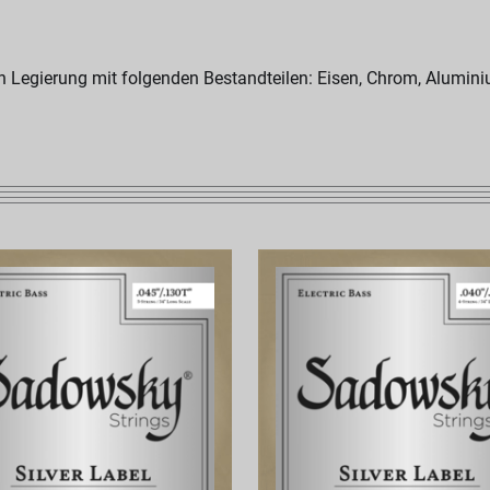
en Legierung mit folgenden Bestandteilen: Eisen, Chrom, Alumin