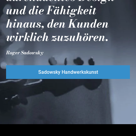
und die Fähigkeit
hinaus, den Kunden
wirklich zuzuhören.
Roger Sadowsky
Sadowsky Handwerkskunst