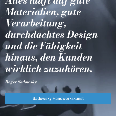
Alles läuft auf gute
Materialien, gute
Verarbeitung,
durchdachtes Design
und die Fähigkeit
hinaus, den Kunden
wirklich zuzuhören.
Roger Sadowsky
Sadowsky Handwerkskunst