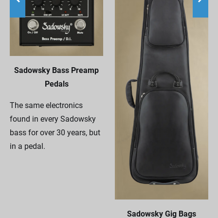
Sadowsky Bass Preamp
Pedals
The same electronics
found in every Sadowsky
bass for over 30 years, but
in a pedal.
Sadowsky Gig Bags