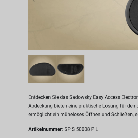
Entdecken Sie das Sadowsky Easy Access Electroni
Abdeckung bieten eine praktische Lösung für den s
ermöglicht ein müheloses Öffnen und Schließen, s
Artikelnummer
: SP S 50008 P L