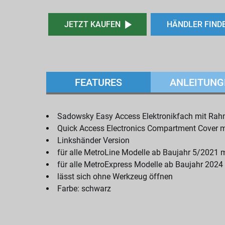
JETZT KAUFEN
HÄNDLER FIND
FEATURES
ANLEITUNG
Sadowsky Easy Access Elektronikfach mit Ra
Quick Access Electronics Compartment Cover 
Linkshänder Version
für alle MetroLine Modelle ab Baujahr 5/2021 m
für alle MetroExpress Modelle ab Baujahr 2024 
lässt sich ohne Werkzeug öffnen
Farbe: schwarz