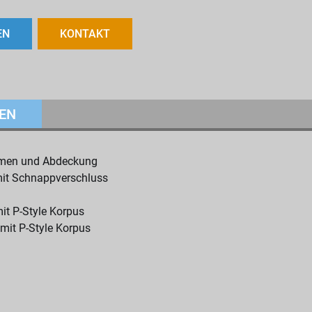
EN
KONTAKT
EN
hmen und Abdeckung
mit Schnappverschluss
it P-Style Korpus
mit P-Style Korpus