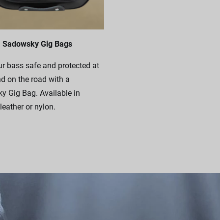
Sadowsky Gig Bags
r bass safe and protected at
 on the road with a
 Gig Bag. Available in
leather or nylon.