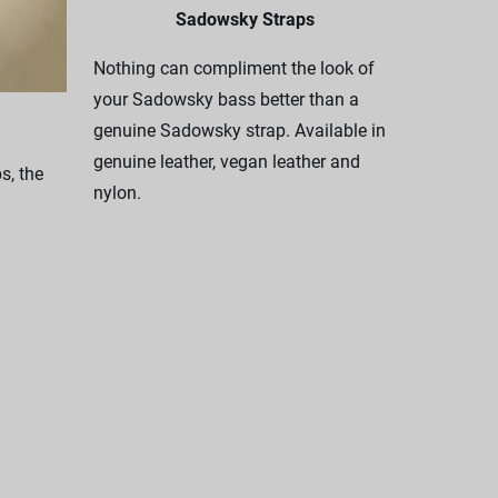
Sadowsky Straps
Nothing can compliment the look of
your Sadowsky bass better than a
genuine Sadowsky strap. Available in
genuine leather, vegan leather and
, the
nylon.