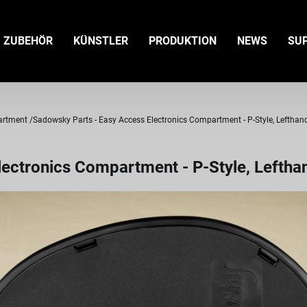
ZUBEHÖR
KÜNSTLER
PRODUKTION
NEWS
SU
artment
Sadowsky Parts - Easy Access Electronics Compartment - P-Style, Lefthan
ectronics Compartment - P-Style, Leftha