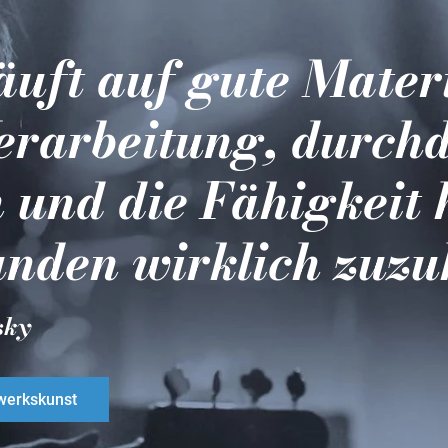
läuft auf gute Mater
erarbeitung, durch
 und die Fähigkeit 
nden wirklich zuzu
sky
erkskunst