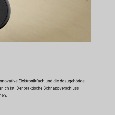
innovative Elektronikfach und die dazugehörige
erlich ist. Der praktische Schnappverschluss
nen.