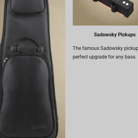
Sadowsky Pickups
The famous Sadowsky pickups
perfect upgrade for any bass.