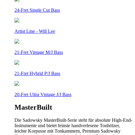
24-Fret Single Cut Bass
Artist Line - Will Lee
21-Fret Vintage M/J Bass
21-Fret Hybrid P/J Bass
20-Fret Ultra Vintage J/J Bass
MasterBuilt
Die Sadowsky MasterBuilt-Serie steht für absolute High-End-
Instrumente und bietet feinste handverlesene Tonhölzer,
leichte Korpusse mit Tonkammern, Premium Sadowsky