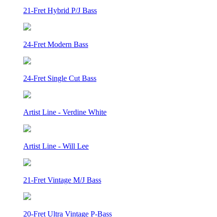
21-Fret Hybrid P/J Bass
24-Fret Modern Bass
24-Fret Single Cut Bass
Artist Line - Verdine White
Artist Line - Will Lee
21-Fret Vintage M/J Bass
20-Fret Ultra Vintage P-Bass