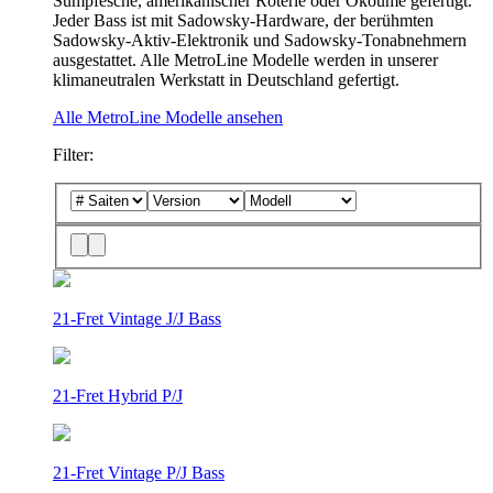
Sumpfesche, amerikanischer Roterle oder Okoumé gefertigt.
Jeder Bass ist mit Sadowsky-Hardware, der berühmten
Sadowsky-Aktiv-Elektronik und Sadowsky-Tonabnehmern
ausgestattet. Alle MetroLine Modelle werden in unserer
klimaneutralen Werkstatt in Deutschland gefertigt.
Alle MetroLine Modelle ansehen
Filter:
21-Fret Vintage J/J Bass
21-Fret Hybrid P/J
21-Fret Vintage P/J Bass