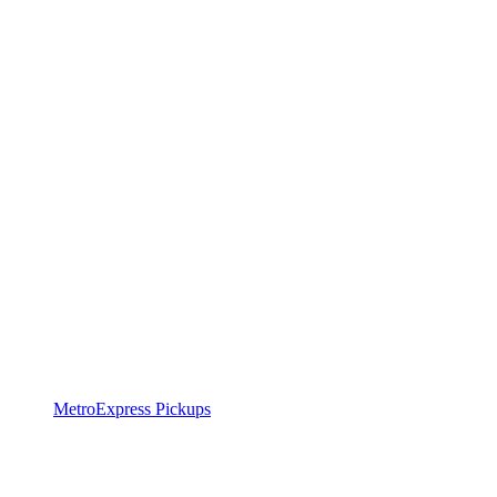
MetroExpress Pickups