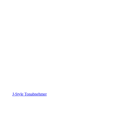
J-Style Tonabnehmer