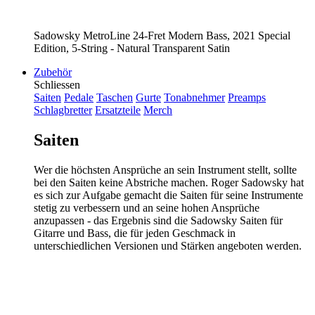
Sadowsky MetroLine 24-Fret Modern Bass, 2021 Special
Edition, 5-String - Natural Transparent Satin
Zubehör
Schliessen
Saiten
Pedale
Taschen
Gurte
Tonabnehmer
Preamps
Schlagbretter
Ersatzteile
Merch
Saiten
Wer die höchsten Ansprüche an sein Instrument stellt, sollte
bei den Saiten keine Abstriche machen. Roger Sadowsky hat
es sich zur Aufgabe gemacht die Saiten für seine Instrumente
stetig zu verbessern und an seine hohen Ansprüche
anzupassen - das Ergebnis sind die Sadowsky Saiten für
Gitarre und Bass, die für jeden Geschmack in
unterschiedlichen Versionen und Stärken angeboten werden.