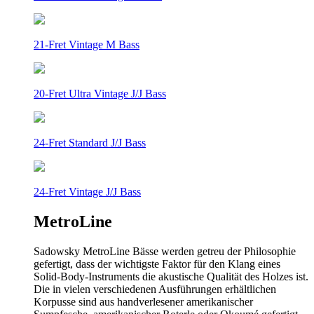
21-Fret Vintage M Bass
20-Fret Ultra Vintage J/J Bass
24-Fret Standard J/J Bass
24-Fret Vintage J/J Bass
MetroLine
Sadowsky MetroLine Bässe werden getreu der Philosophie
gefertigt, dass der wichtigste Faktor für den Klang eines
Solid-Body-Instruments die akustische Qualität des Holzes ist.
Die in vielen verschiedenen Ausführungen erhältlichen
Korpusse sind aus handverlesener amerikanischer