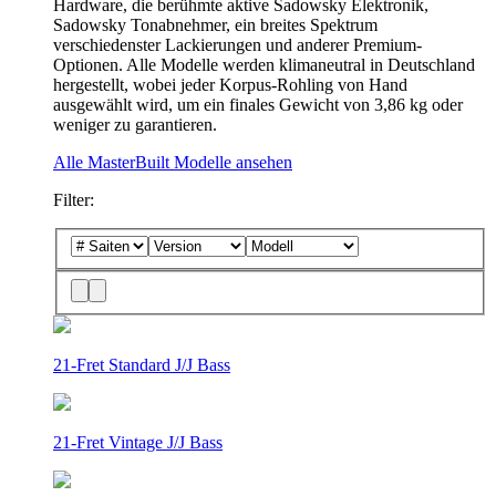
Hardware, die berühmte aktive Sadowsky Elektronik,
Sadowsky Tonabnehmer, ein breites Spektrum
verschiedenster Lackierungen und anderer Premium-
Optionen. Alle Modelle werden klimaneutral in Deutschland
hergestellt, wobei jeder Korpus-Rohling von Hand
ausgewählt wird, um ein finales Gewicht von 3,86 kg oder
weniger zu garantieren.
Alle MasterBuilt Modelle ansehen
Filter:
21-Fret Standard J/J Bass
21-Fret Vintage J/J Bass