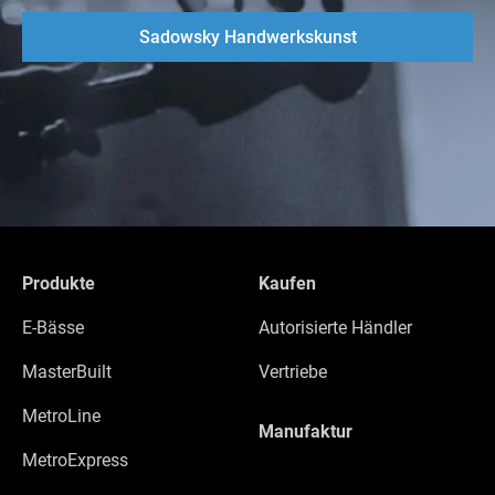
Sadowsky Handwerkskunst
Produkte
Kaufen
E-Bässe
Autorisierte Händler
MasterBuilt
Vertriebe
MetroLine
Manufaktur
MetroExpress