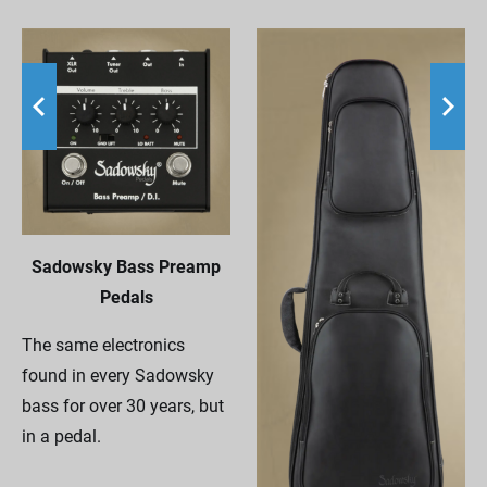
Sadowsky Bass Preamp
Pedals
The same electronics
found in every Sadowsky
bass for over 30 years, but
in a pedal.