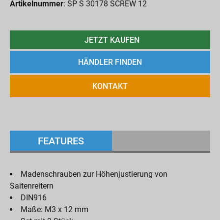
Artikelnummer
: SP S 30178 SCREW 12
JETZT KAUFEN
HÄNDLER FINDEN
KONTAKT
FEATURES
Madenschrauben zur Höhenjustierung von
Saitenreitern
DIN916
Maße: M3 x 12 mm