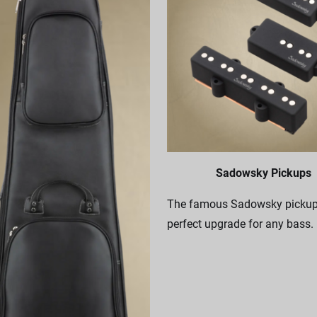
Sadowsky Pickups
The famous Sadowsky pickups
perfect upgrade for any bass.