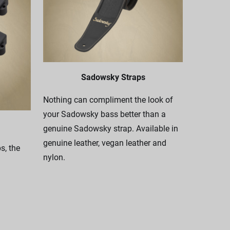
Sadowsky Straps
Nothing can compliment the look of
your Sadowsky bass better than a
genuine Sadowsky strap. Available in
genuine leather, vegan leather and
, the
nylon.