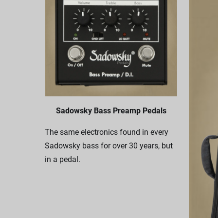
Sadowsky Bass Preamp Pedals
The same electronics found in every
Sadowsky bass for over 30 years, but
in a pedal.