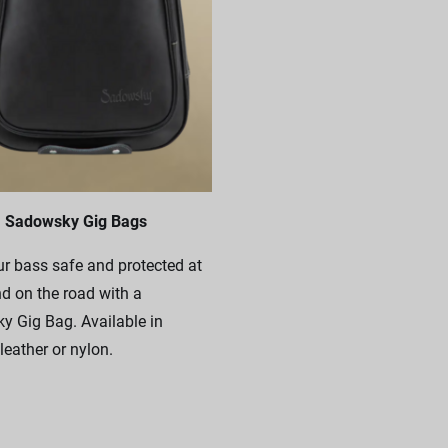
Sadowsky Gig Bags
r bass safe and protected at
 on the road with a
 Gig Bag. Available in
leather or nylon.