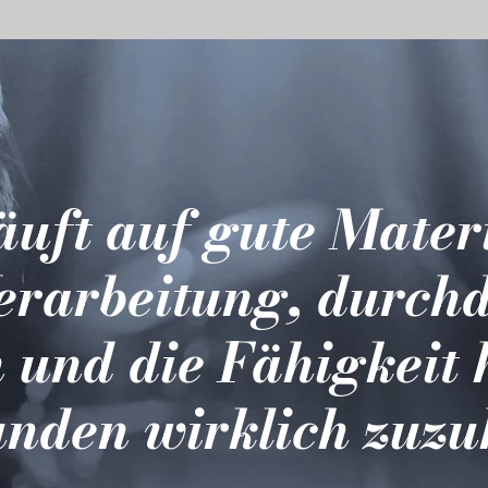
läuft auf gute Mater
erarbeitung, durch
 und die Fähigkeit 
nden wirklich zuzu