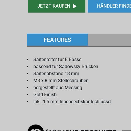
JETZT KAUFEN
HÄNDLER FIND
FEATURES
Saitenreiter für E-Bässe
passend für Sadowsky Brücken
Saitenabstand 18 mm
M3 x 8 mm Stellschrauben
hergestellt aus Messing
Gold Finish
inkl. 1,5 mm Innensechskantschlüssel