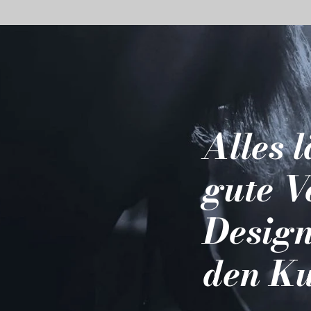
Alles 
gute V
Design
den Ku