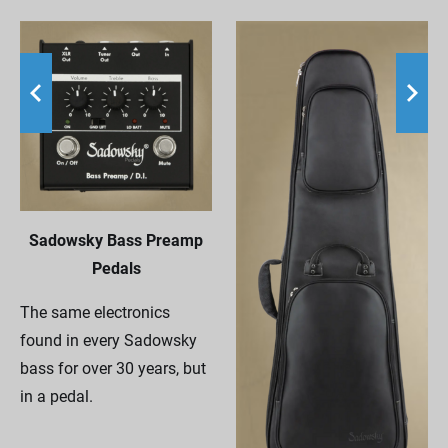
Sadowsky Bass Preamp
Pedals
The same electronics
found in every Sadowsky
bass for over 30 years, but
in a pedal.