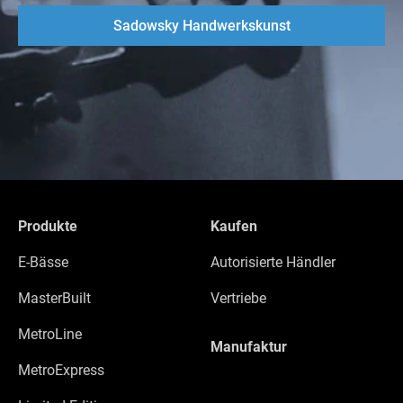
Sadowsky Handwerkskunst
Produkte
Kaufen
E-Bässe
Autorisierte Händler
MasterBuilt
Vertriebe
MetroLine
Manufaktur
MetroExpress