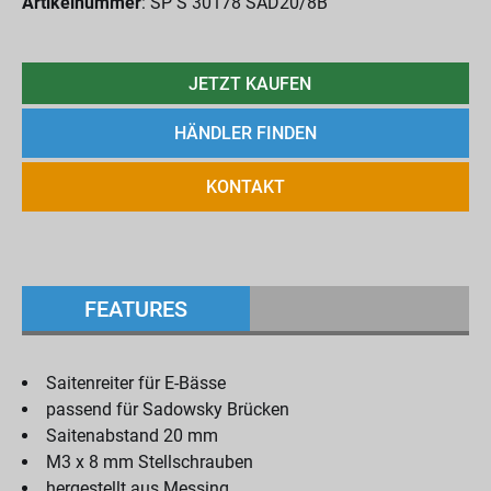
Artikelnummer
: SP S 30178 SAD20/8B
JETZT KAUFEN
HÄNDLER FINDEN
KONTAKT
FEATURES
Saitenreiter für E-Bässe
passend für Sadowsky Brücken
Saitenabstand 20 mm
M3 x 8 mm Stellschrauben
hergestellt aus Messing