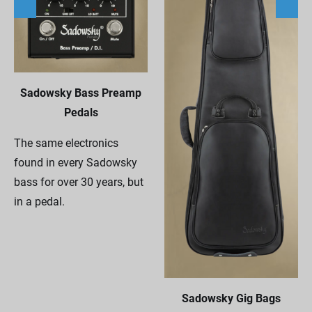
Sadowsky Bass Preamp
Pedals
The same electronics
found in every Sadowsky
bass for over 30 years, but
in a pedal.
Sadowsky Gig Bags