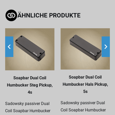
ÄHNLICHE PRODUKTE
Soapbar Dual Coil
Soapbar Dual Coil
Humbucker Hals Pickup,
Humbucker Steg Pickup,
5s
4s
Sadowsky passiver Dual
Sadowsky passiver Dual
Coil Soapbar Humbucker
Coil Soapbar Humbucker