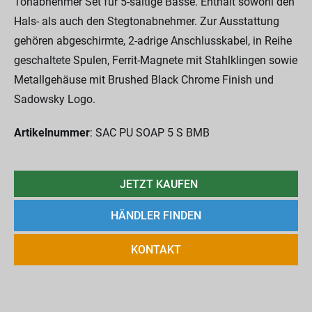
Tonabnehmer Set für 5-saitige Bässe. Enthält sowohl den
Hals- als auch den Stegtonabnehmer. Zur Ausstattung
gehören abgeschirmte, 2-adrige Anschlusskabel, in Reihe
geschaltete Spulen, Ferrit-Magnete mit Stahlklingen sowie
Metallgehäuse mit Brushed Black Chrome Finish und
Sadowsky Logo.
Artikelnummer
: SAC PU SOAP 5 S BMB
JETZT KAUFEN
HÄNDLER FINDEN
KONTAKT