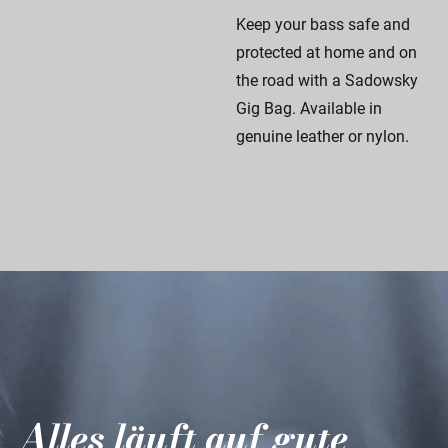
Keep your bass safe and
protected at home and on
the road with a Sadowsky
Gig Bag. Available in
genuine leather or nylon.
Alles läuft auf gute