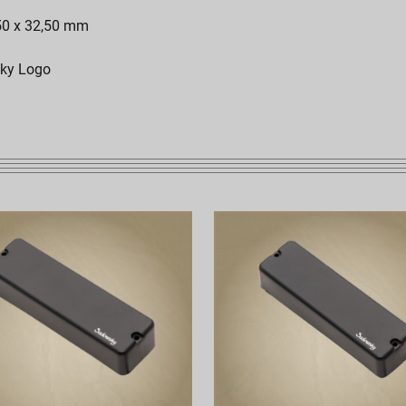
,50 x 32,50 mm
sky Logo