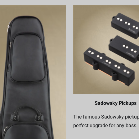
Sadowsky Pickups
The famous Sadowsky pickups
perfect upgrade for any bass.