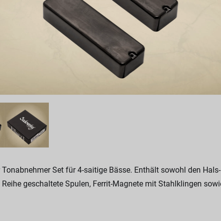
onabnehmer Set für 4-saitige Bässe. Enthält sowohl den Hals-
n Reihe geschaltete Spulen, Ferrit-Magnete mit Stahlklingen so