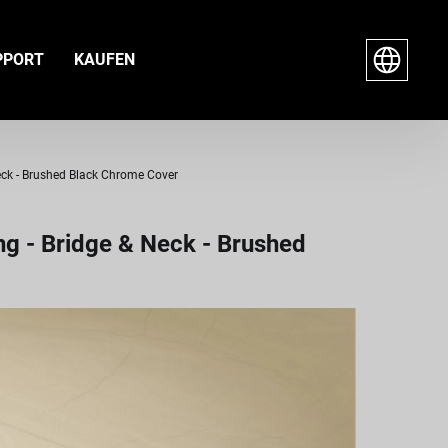
PPORT
KAUFEN
eck - Brushed Black Chrome Cover
ng - Bridge & Neck - Brushed