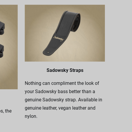
Sadowsky Straps
Nothing can compliment the look of
your Sadowsky bass better than a
genuine Sadowsky strap. Available in
genuine leather, vegan leather and
, the
nylon.