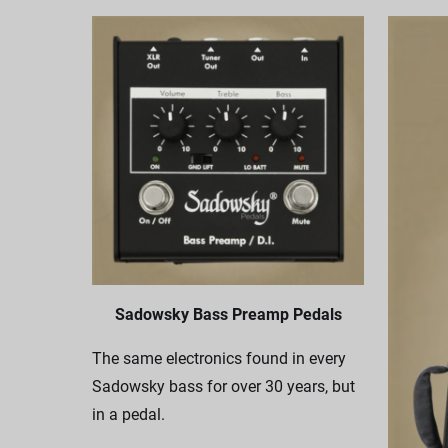
Sadowsky Bass Preamp Pedals
The same electronics found in every
Sadowsky bass for over 30 years, but
in a pedal.