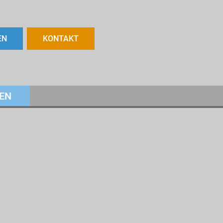
EN
KONTAKT
EN