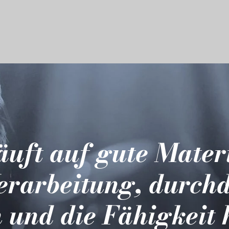
läuft auf gute Mater
erarbeitung, durch
 und die Fähigkeit 