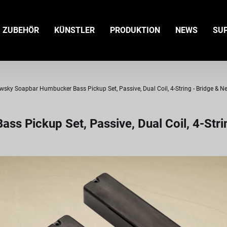
ZUBEHÖR
KÜNSTLER
PRODUKTION
NEWS
SU
sky Soapbar Humbucker Bass Pickup Set, Passive, Dual Coil, 4-String - Bridge & N
 Pickup Set, Passive, Dual Coil, 4-Stri