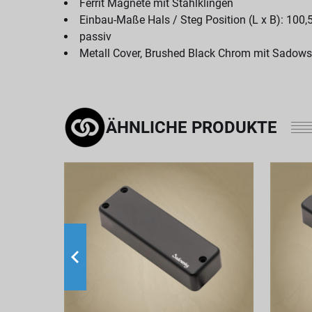
Ferrit Magnete mit Stahlklingen
Einbau-Maße Hals / Steg Position (L x B): 100
passiv
Metall Cover, Brushed Black Chrom mit Sadow
ÄHNLICHE PRODUKTE