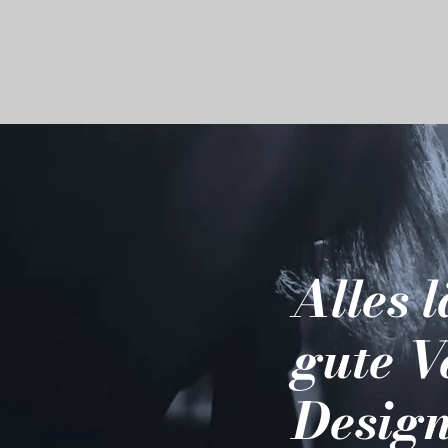
Alles 
gute V
Design