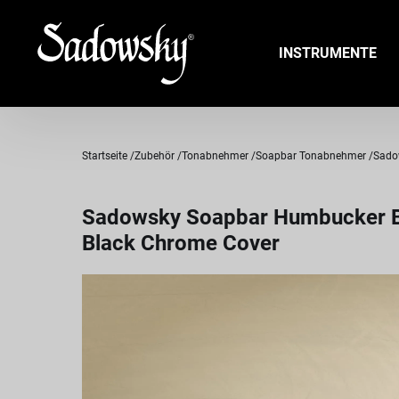
INSTRUMENTE
Startseite
Zubehör
Tonabnehmer
Soapbar Tonabnehmer
Sadow
Sadowsky Soapbar Humbucker Bass
Black Chrome Cover