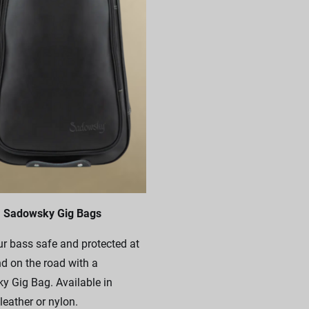
Sadowsky Gig Bags
r bass safe and protected at
 on the road with a
 Gig Bag. Available in
leather or nylon.