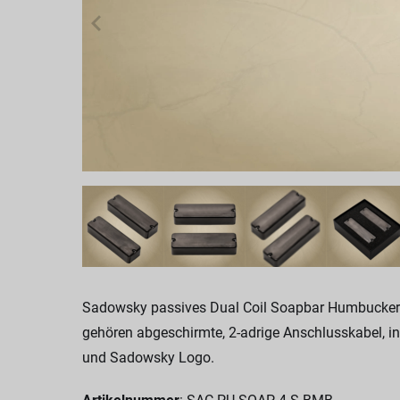
Sadowsky passives Dual Coil Soapbar Humbucker T
gehören abgeschirmte, 2-adrige Anschlusskabel, i
und Sadowsky Logo.