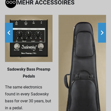
MEHR ACCESSOIRES
Sadowsky Bass Preamp
Pedals
The same electronics
found in every Sadowsky
bass for over 30 years, but
in a pedal.