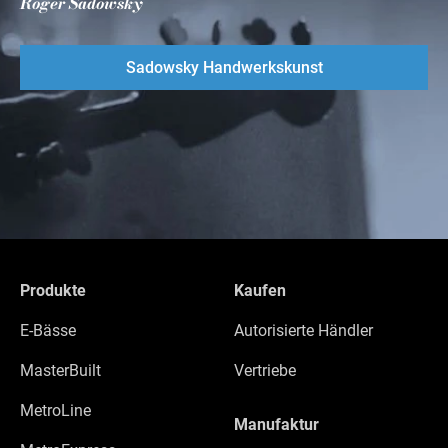
Roger Sadowsky
Sadowsky Handwerkskunst
Produkte
Kaufen
E-Bässe
Autorisierte Händler
MasterBuilt
Vertriebe
MetroLine
Manufaktur