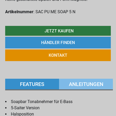
Artikelnummer
: SAC PU ME SOAP 5 N
JETZT KAUFEN
HÄNDLER FINDEN
KONTAKT
FEATURES
ANLEITUNGEN
Soapbar Tonabnehmer für E-Bass
5-Saiter Version
Halsposition