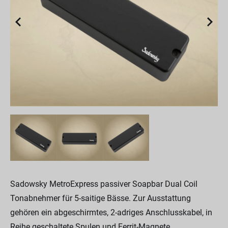
Sadowsky MetroExpress passiver Soapbar Dual Coil
Tonabnehmer für 5-saitige Bässe. Zur Ausstattung
gehören ein abgeschirmtes, 2-adriges Anschlusskabel, in
Reihe geschaltete Spulen und Ferrit-Magnete.