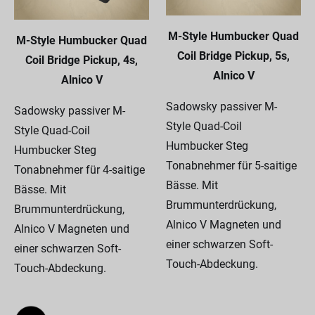
M-Style Humbucker Quad
M-Style Humbucker Quad
Coil Bridge Pickup, 5s,
Coil Bridge Pickup, 4s,
Alnico V
Alnico V
Sadowsky passiver M-
Sadowsky passiver M-
Style Quad-Coil
Style Quad-Coil
Humbucker Steg
Humbucker Steg
Tonabnehmer für 5-saitige
Tonabnehmer für 4-saitige
Bässe. Mit
Bässe. Mit
Brummunterdrückung,
Brummunterdrückung,
Alnico V Magneten und
Alnico V Magneten und
einer schwarzen Soft-
einer schwarzen Soft-
Touch-Abdeckung.
Touch-Abdeckung.