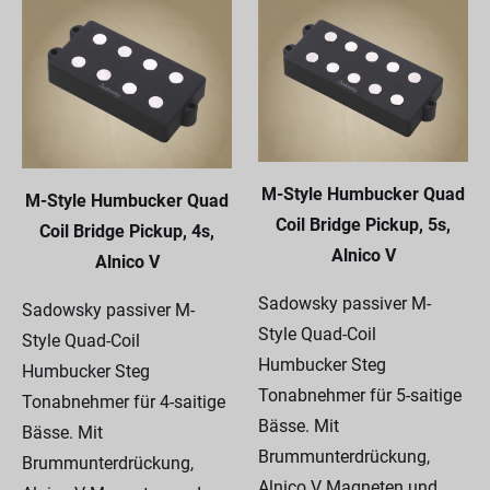
M-Style Humbucker Quad
M-Style Humbucker Quad
Coil Bridge Pickup, 5s,
Coil Bridge Pickup, 4s,
Alnico V
Alnico V
Sadowsky passiver M-
Sadowsky passiver M-
Style Quad-Coil
Style Quad-Coil
Humbucker Steg
Humbucker Steg
Tonabnehmer für 5-saitige
Tonabnehmer für 4-saitige
Bässe. Mit
Bässe. Mit
Brummunterdrückung,
Brummunterdrückung,
Alnico V Magneten und