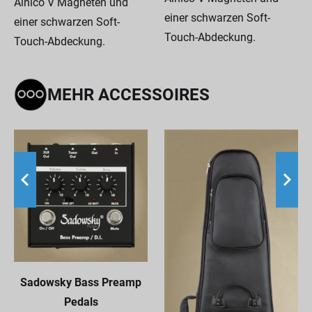
Alnico V Magneten und
einer schwarzen Soft-
einer schwarzen Soft-
Touch-Abdeckung.
Touch-Abdeckung.
MEHR ACCESSOIRES
Sadowsky Bass Preamp
Pedals