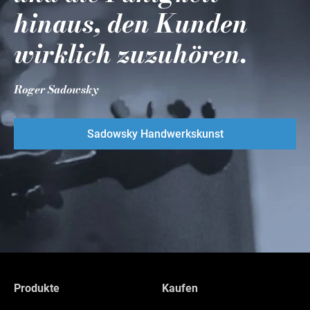
hinaus, den Kunden
wirklich zuzuhören.
Roger Sadowsky
Sadowsky Handwerkskunst
Produkte
Kaufen