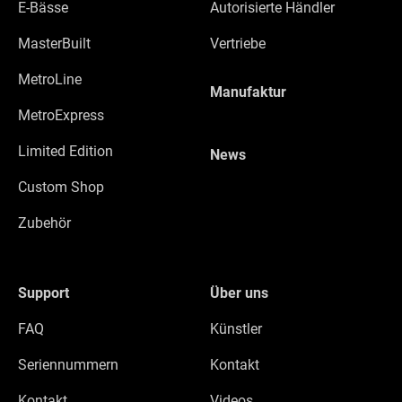
E-Bässe
Autorisierte Händler
MasterBuilt
Vertriebe
MetroLine
Manufaktur
MetroExpress
Limited Edition
News
Custom Shop
Zubehör
Support
Über uns
FAQ
Künstler
Seriennummern
Kontakt
Kontakt
Videos