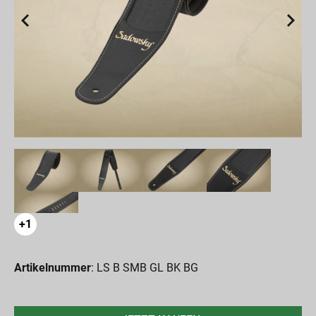
+1
Artikelnummer
: LS B SMB GL BK BG