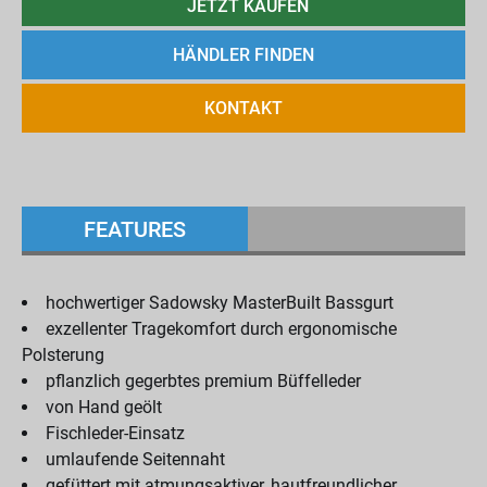
JETZT KAUFEN
HÄNDLER FINDEN
KONTAKT
FEATURES
hochwertiger Sadowsky MasterBuilt Bassgurt
exzellenter Tragekomfort durch ergonomische
Polsterung
pflanzlich gegerbtes premium Büffelleder
von Hand geölt
Fischleder-Einsatz
umlaufende Seitennaht
gefüttert mit atmungsaktiver, hautfreundlicher