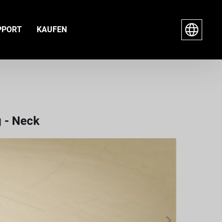
PPORT
KAUFEN
g - Neck