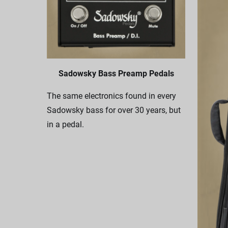
Sadowsky Bass Preamp Pedals
The same electronics found in every
Sadowsky bass for over 30 years, but
in a pedal.