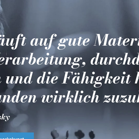
läuft auf gute Mater
erarbeitung, durch
 und die Fähigkeit 
nden wirklich zuzu
sky