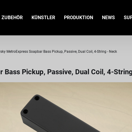
ZUBEHÖR
KÜNSTLER
PRODUKTION
NEWS
SU
ky MetroExpress Soapbar Bass Pickup, Passive, Dual Coil, 4-String - Neck
ass Pickup, Passive, Dual Coil, 4-Strin