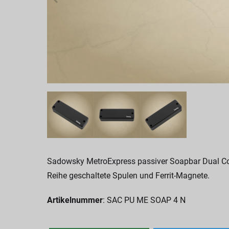
Sadowsky MetroExpress passiver Soapbar Dual Coil
Reihe geschaltete Spulen und Ferrit-Magnete.
Artikelnummer
: SAC PU ME SOAP 4 N