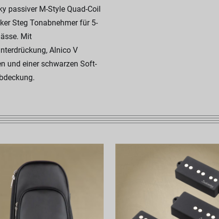
y passiver M-Style Quad-Coil
er Steg Tonabnehmer für 5-
Bässe. Mit
terdrückung, Alnico V
n und einer schwarzen Soft-
bdeckung.