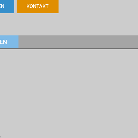
EN
KONTAKT
EN
o