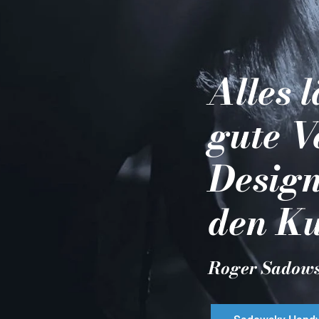
Alles 
gute V
Design
den Ku
Roger Sadow