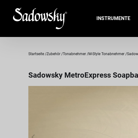
INSTRUMENTE
Startseite
Zubehör
Tonabnehmer
M-Style Tonabnehmer
Sadows
Sadowsky MetroExpress Soapbar B