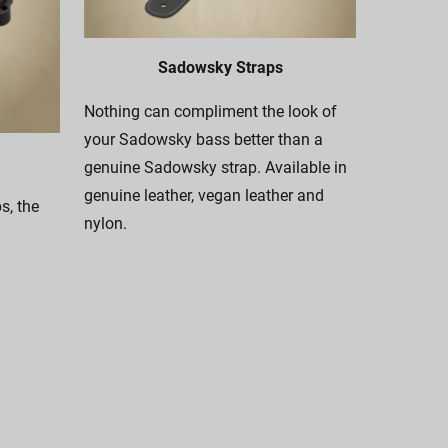
Sadowsky Straps
Nothing can compliment the look of
your Sadowsky bass better than a
genuine Sadowsky strap. Available in
genuine leather, vegan leather and
, the
nylon.