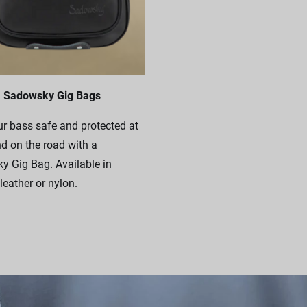
Sadowsky Gig Bags
r bass safe and protected at
 on the road with a
 Gig Bag. Available in
leather or nylon.