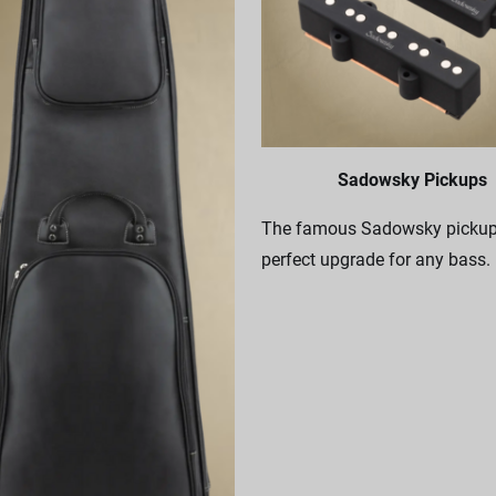
Sadowsky Pickups
The famous Sadowsky pickups
perfect upgrade for any bass.