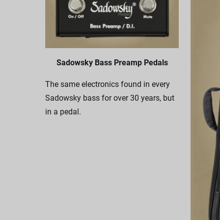
Sadowsky Bass Preamp Pedals
The same electronics found in every
Sadowsky bass for over 30 years, but
in a pedal.