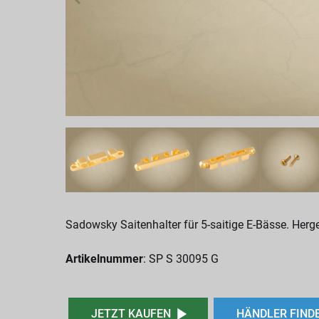
Sadowsky Saitenhalter für 5-saitige E-Bässe. Herg
Artikelnummer
: SP S 30095 G
JETZT KAUFEN
HÄNDLER FIND