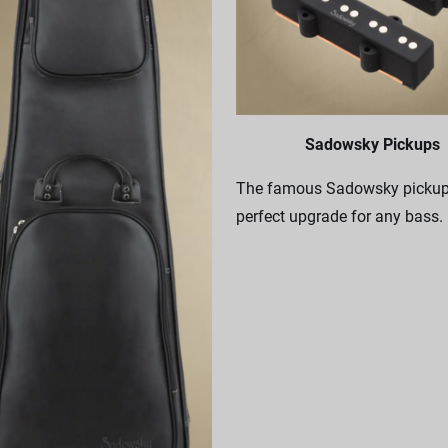
Sadowsky Pickups
The famous Sadowsky pickups
perfect upgrade for any bass.