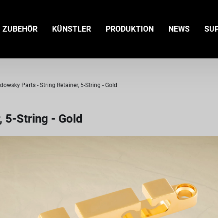
ZUBEHÖR
KÜNSTLER
PRODUKTION
NEWS
SU
dowsky Parts - String Retainer, 5-String - Gold
 5-String - Gold