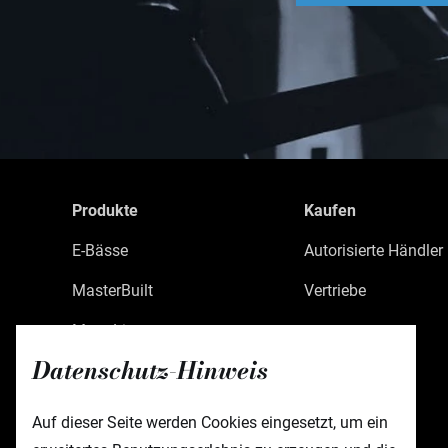
Produkte
Kaufen
E-Bässe
Autorisierte Händler
MasterBuilt
Vertriebe
MetroLine
Datenschutz-Hinweis
MetroExpress
Limited Edition
Auf dieser Seite werden Cookies eingesetzt, um ein