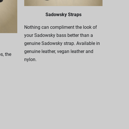
Sadowsky Straps
Nothing can compliment the look of
your Sadowsky bass better than a
genuine Sadowsky strap. Available in
genuine leather, vegan leather and
, the
nylon.