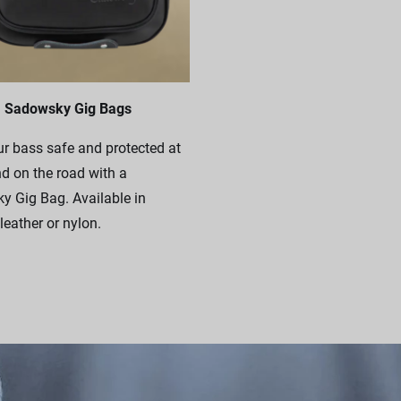
Sadowsky Gig Bags
r bass safe and protected at
 on the road with a
 Gig Bag. Available in
leather or nylon.