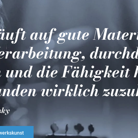
läuft auf gute Mater
erarbeitung, durch
 und die Fähigkeit 
nden wirklich zuzu
sky
erkskunst