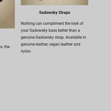
Sadowsky Straps
Nothing can compliment the look of
your Sadowsky bass better than a
genuine Sadowsky strap. Available in
genuine leather, vegan leather and
, the
nylon.