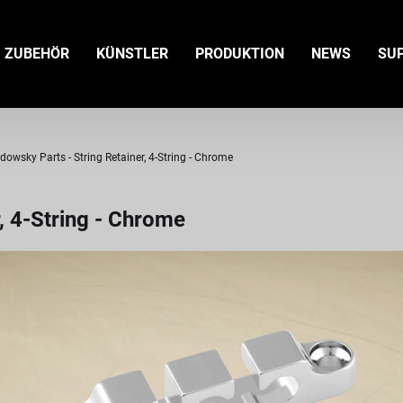
ZUBEHÖR
KÜNSTLER
PRODUKTION
NEWS
SU
dowsky Parts - String Retainer, 4-String - Chrome
, 4-String - Chrome