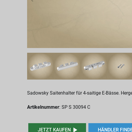
Sadowsky Saitenhalter für 4-saitige E-Bässe. Herg
Artikelnummer
: SP S 30094 C
JETZT KAUFEN
HÄNDLER FIND