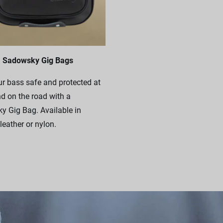
Sadowsky Gig Bags
r bass safe and protected at
 on the road with a
 Gig Bag. Available in
leather or nylon.