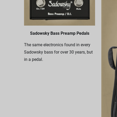
Sadowsky Bass Preamp Pedals
The same electronics found in every
Sadowsky bass for over 30 years, but
in a pedal.