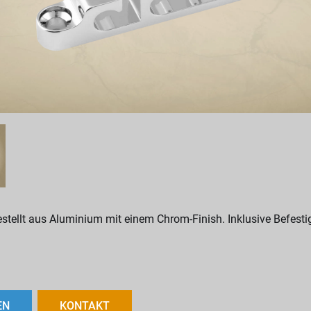
estellt aus Aluminium mit einem Chrom-Finish. Inklusive Befest
EN
KONTAKT