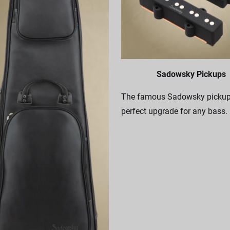
Sadowsky Pickups
The famous Sadowsky pickups
perfect upgrade for any bass.