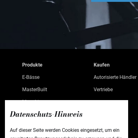
Produkte
Kaufen
E-Bässe
Autorisierte Händler
MasterBuilt
Vertriebe
MetroLine
Datenschutz-Hinweis
MetroExpress
Limited Edition
Auf dieser Seite werden Cookies eingesetzt, um ein