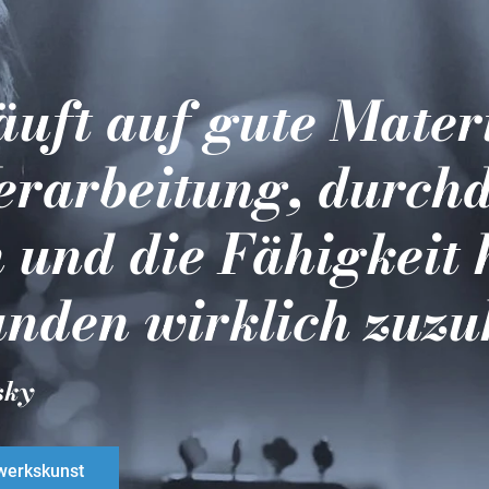
läuft auf gute Mater
erarbeitung, durch
 und die Fähigkeit 
nden wirklich zuzu
sky
erkskunst