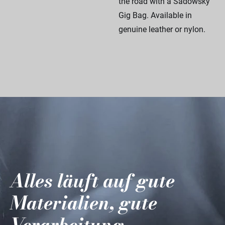
the road with a Sadowsky
Gig Bag. Available in
genuine leather or nylon.
Alles läuft auf gute
Materialien, gute