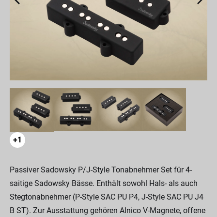
+1
Passiver Sadowsky P/J-Style Tonabnehmer Set für 4-
saitige Sadowsky Bässe. Enthält sowohl Hals- als auch
Stegtonabnehmer (P-Style SAC PU P4, J-Style SAC PU J4
B ST). Zur Ausstattung gehören Alnico V-Magnete, offene