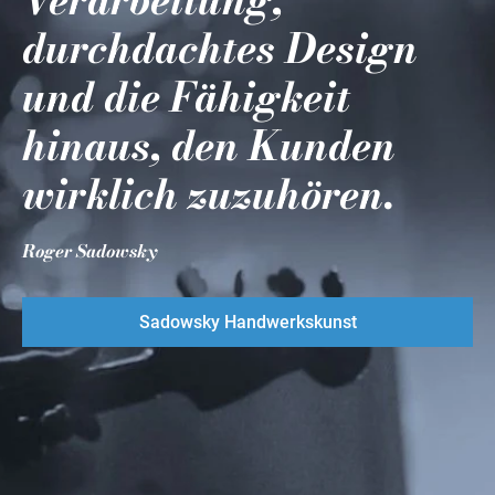
Verarbeitung,
durchdachtes Design
und die Fähigkeit
hinaus, den Kunden
wirklich zuzuhören.
Roger Sadowsky
Sadowsky Handwerkskunst