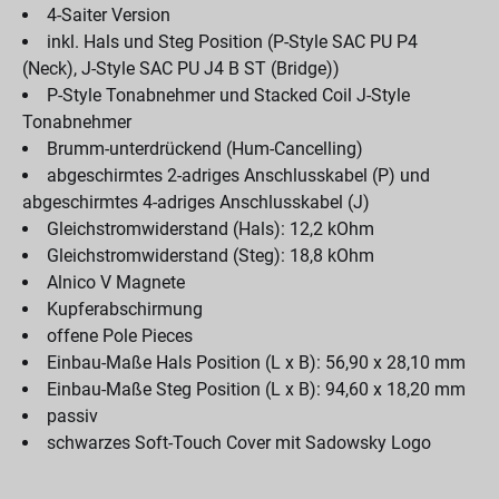
4-Saiter Version
inkl. Hals und Steg Position (P-Style SAC PU P4
(Neck), J-Style SAC PU J4 B ST (Bridge))
P-Style Tonabnehmer und Stacked Coil J-Style
Tonabnehmer
Brumm-unterdrückend (Hum-Cancelling)
abgeschirmtes 2-adriges Anschlusskabel (P) und
abgeschirmtes 4-adriges Anschlusskabel (J)
Gleichstromwiderstand (Hals): 12,2 kOhm
Gleichstromwiderstand (Steg): 18,8 kOhm
Alnico V Magnete
Kupferabschirmung
offene Pole Pieces
Einbau-Maße Hals Position (L x B): 56,90 x 28,10 mm
Einbau-Maße Steg Position (L x B): 94,60 x 18,20 mm
passiv
schwarzes Soft-Touch Cover mit Sadowsky Logo