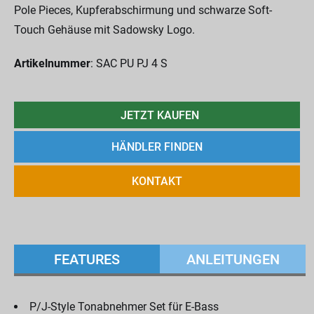
Pole Pieces, Kupferabschirmung und schwarze Soft-
Touch Gehäuse mit Sadowsky Logo.
Artikelnummer
: SAC PU PJ 4 S
JETZT KAUFEN
HÄNDLER FINDEN
KONTAKT
FEATURES
ANLEITUNGEN
P/J-Style Tonabnehmer Set für E-Bass