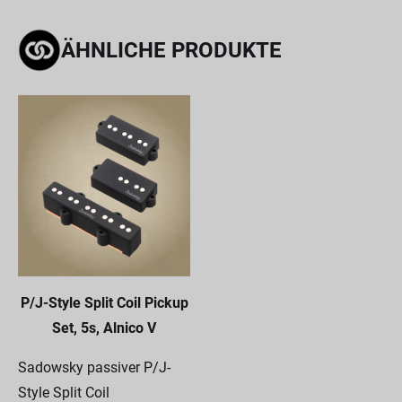
ÄHNLICHE PRODUKTE
P/J-Style Split Coil Pickup
Set, 5s, Alnico V
Sadowsky passiver P/J-
Style Split Coil