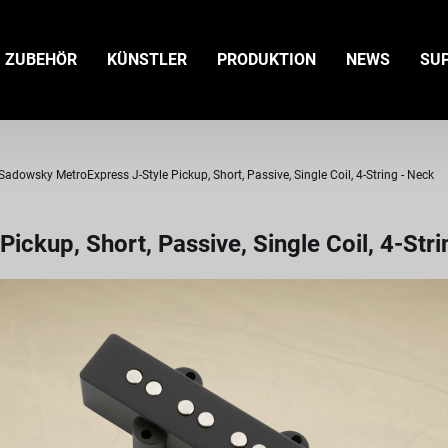
ZUBEHÖR
KÜNSTLER
PRODUKTION
NEWS
SU
Sadowsky MetroExpress J-Style Pickup, Short, Passive, Single Coil, 4-String - Neck
ckup, Short, Passive, Single Coil, 4-Stri