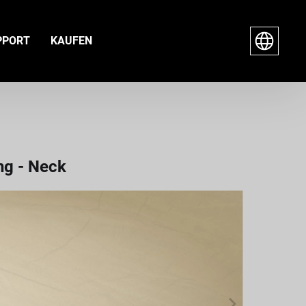
PPORT
KAUFEN
ng - Neck