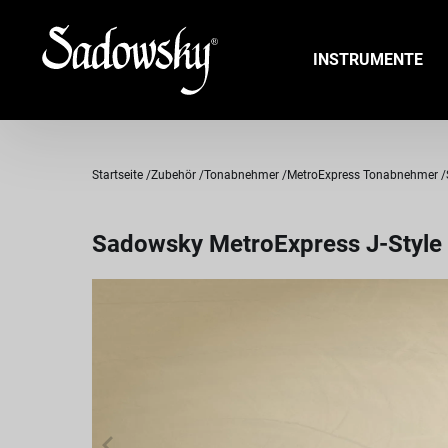
INSTRUMENTE
Startseite
Zubehör
Tonabnehmer
MetroExpress Tonabnehmer
Sadowsky MetroExpress J-Style Pi