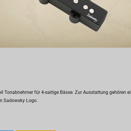
l Tonabnehmer für 4-saitige Bässe. Zur Ausstattung gehören ein 
em Sadowsky Logo.