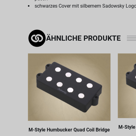
schwarzes Cover mit silbernem Sadowsky Log
ÄHNLICHE PRODUKTE
M-Style
M-Style Humbucker Quad Coil Bridge