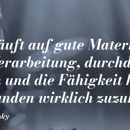
läuft auf gute Mater
erarbeitung, durch
 und die Fähigkeit 
nden wirklich zuzu
sky