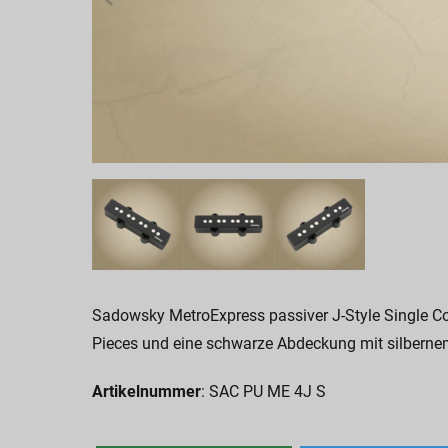
Sadowsky MetroExpress passiver J-Style Single Coi
Pieces und eine schwarze Abdeckung mit silbern
Artikelnummer
: SAC PU ME 4J S