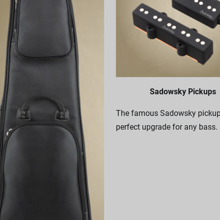
Sadowsky Pickups
The famous Sadowsky pickups
perfect upgrade for any bass.