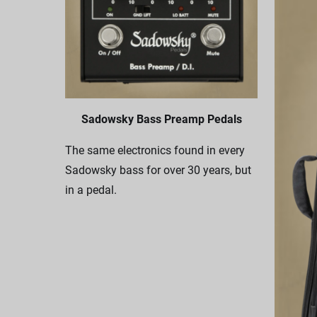
Sadowsky Bass Preamp Pedals
The same electronics found in every
Sadowsky bass for over 30 years, but
in a pedal.