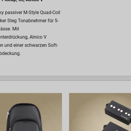
y passiver M-Style Quad-Coil
er Steg Tonabnehmer für 5-
Bässe. Mit
terdrückung, Alnico V
n und einer schwarzen Soft-
bdeckung.