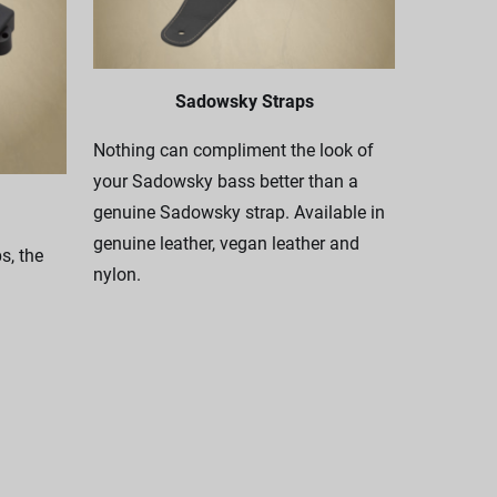
Sadowsky Straps
Nothing can compliment the look of
your Sadowsky bass better than a
genuine Sadowsky strap. Available in
genuine leather, vegan leather and
, the
nylon.