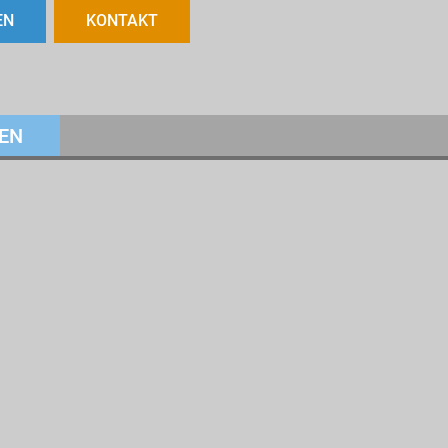
EN
KONTAKT
EN