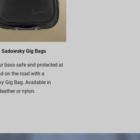
Sadowsky Gig Bags
r bass safe and protected at
 on the road with a
 Gig Bag. Available in
leather or nylon.