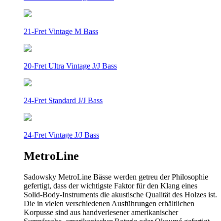
21-Fret Vintage M Bass
20-Fret Ultra Vintage J/J Bass
24-Fret Standard J/J Bass
24-Fret Vintage J/J Bass
MetroLine
Sadowsky MetroLine Bässe werden getreu der Philosophie
gefertigt, dass der wichtigste Faktor für den Klang eines
Solid-Body-Instruments die akustische Qualität des Holzes ist.
Die in vielen verschiedenen Ausführungen erhältlichen
Korpusse sind aus handverlesener amerikanischer