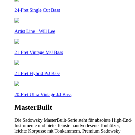
24-Fret Single Cut Bass
Artist Line - Will Lee
21-Fret Vintage M/J Bass
21-Fret Hybrid P/J Bass
20-Fret Ultra Vintage J/J Bass
MasterBuilt
Die Sadowsky MasterBuilt-Serie steht für absolute High-End-
Instrumente und bietet feinste handverlesene Tonhölzer,
leichte Korpusse mit Tonkammern, Premium Sadowsky