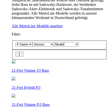
Sumpfesche, amerikanischer Roterle oder Okoumé gefertigt.
Jeder Bass ist mit Sadowsky-Hardware, der berühmten
Sadowsky-Aktiv-Elektronik und Sadowsky-Tonabnehmern
ausgestattet. Alle MetroLine Modelle werden in unserer
klimaneutralen Werkstatt in Deutschland gefertigt.
Alle MetroLine Modelle ansehen
Filter:
21-Fret Vintage J/J Bass
21-Fret Hybrid P/J
21-Fret Vintage P/J Bass