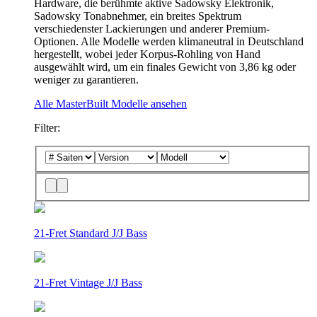
Hardware, die berühmte aktive Sadowsky Elektronik,
Sadowsky Tonabnehmer, ein breites Spektrum
verschiedenster Lackierungen und anderer Premium-
Optionen. Alle Modelle werden klimaneutral in Deutschland
hergestellt, wobei jeder Korpus-Rohling von Hand
ausgewählt wird, um ein finales Gewicht von 3,86 kg oder
weniger zu garantieren.
Alle MasterBuilt Modelle ansehen
Filter:
21-Fret Standard J/J Bass
21-Fret Vintage J/J Bass