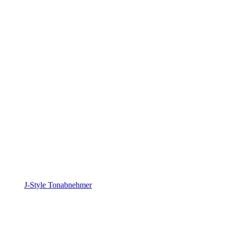
J-Style Tonabnehmer