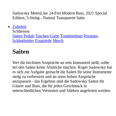
Sadowsky MetroLine 24-Fret Modern Bass, 2021 Special
Edition, 5-String - Natural Transparent Satin
Zubehör
Schliessen
Saiten
Pedale
Taschen
Gurte
Tonabnehmer
Preamps
Schlagbretter
Ersatzteile
Merch
Saiten
Wer die höchsten Ansprüche an sein Instrument stellt, sollte
bei den Saiten keine Abstriche machen. Roger Sadowsky hat
es sich zur Aufgabe gemacht die Saiten für seine Instrumente
stetig zu verbessern und an seine hohen Ansprüche
anzupassen - das Ergebnis sind die Sadowsky Saiten für
Gitarre und Bass, die für jeden Geschmack in
unterschiedlichen Versionen und Stärken angeboten werden.