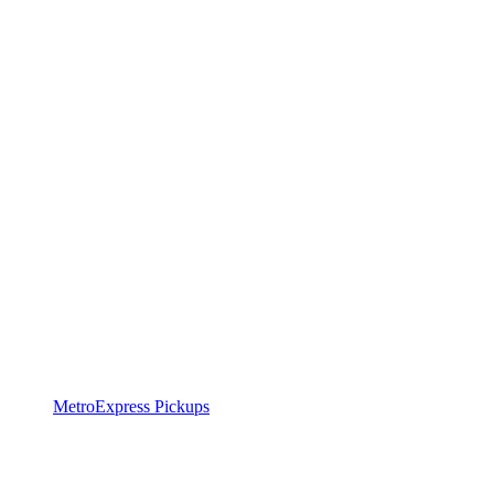
MetroExpress Pickups