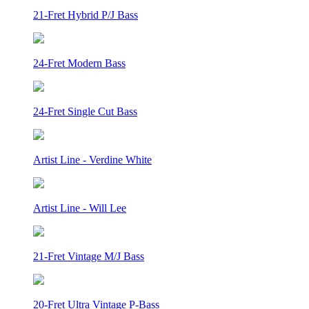
21-Fret Hybrid P/J Bass
24-Fret Modern Bass
24-Fret Single Cut Bass
Artist Line - Verdine White
Artist Line - Will Lee
21-Fret Vintage M/J Bass
20-Fret Ultra Vintage P-Bass