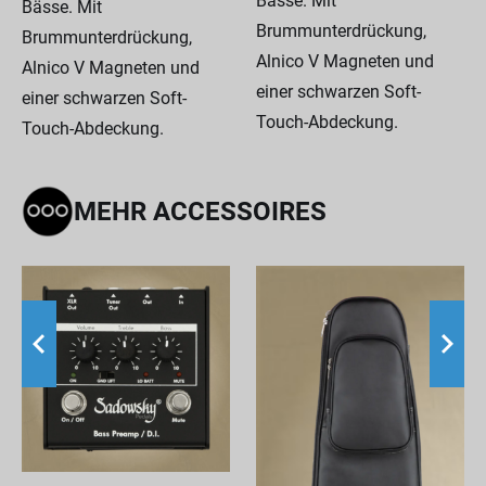
Bässe. Mit
Bässe. Mit
Brummunterdrückung,
Brummunterdrückung,
Alnico V Magneten und
Alnico V Magneten und
einer schwarzen Soft-
einer schwarzen Soft-
Touch-Abdeckung.
Touch-Abdeckung.
MEHR ACCESSOIRES