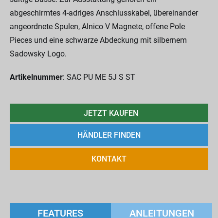
abgeschirmtes 4-adriges Anschlusskabel, übereinander
angeordnete Spulen, Alnico V Magnete, offene Pole
Pieces und eine schwarze Abdeckung mit silbernem
Sadowsky Logo.
Artikelnummer
: SAC PU ME 5J S ST
JETZT KAUFEN
HÄNDLER FINDEN
KONTAKT
FEATURES
ANLEITUNGEN