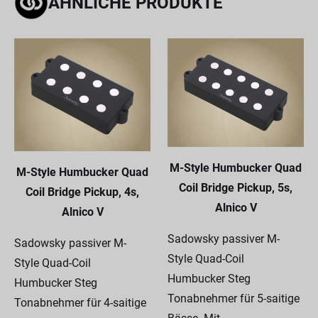
ÄHNLICHE PRODUKTE
M-Style Humbucker Quad
M-Style Humbucker Quad
Coil Bridge Pickup, 5s,
Coil Bridge Pickup, 4s,
Alnico V
Alnico V
Sadowsky passiver M-
Sadowsky passiver M-
Style Quad-Coil
Style Quad-Coil
Humbucker Steg
Humbucker Steg
Tonabnehmer für 5-saitige
Tonabnehmer für 4-saitige