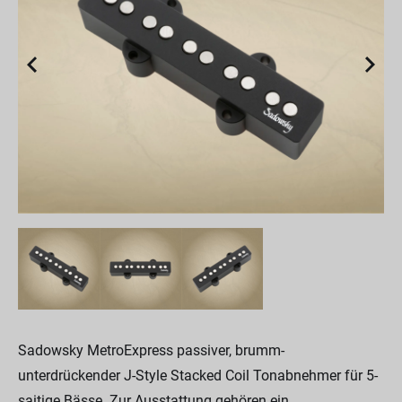
Sadowsky MetroExpress passiver, brumm-
unterdrückender J-Style Stacked Coil Tonabnehmer für 5-
saitige Bässe. Zur Ausstattung gehören ein